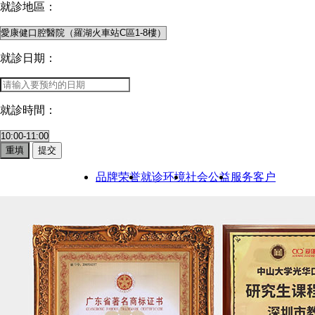
就診地區：
就診日期：
就診時間：
重填
提交
品牌荣誉
就诊环境
社会公益
服务客户