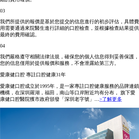
03
我們所提供的報價是基於您提交的信息進行的初步評估，具體費
用需要通過來院醫生進行詳細的口腔檢查，並根據檢查結果提供
最終的費用確認。
04
我們嚴格遵守相關法律法規，確保您的個人信息得到妥善保護，
您的信息僅用於提供報價和服務，不會泄露給第三方。
愛康健口腔 專註口腔健康31年
愛康健口腔成立於1995年，是一家專註口腔健康服務的品牌連鎖
機構，在深圳羅湖，福田，南山等口岸附近均有分布， 旗下愛
康健口腔醫院獲市政府頒發「深圳老字號」…
>了解更多