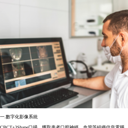
一.數字化影像系統
CBCT+3Shape口掃，獲取患者口腔神經、血管等組織信息電腦