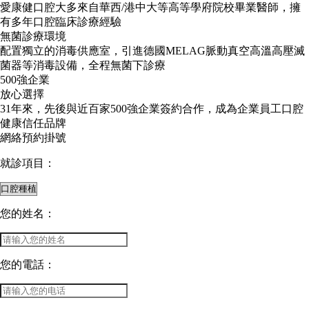
愛康健口腔大多來自華西/港中大等高等學府院校畢業醫師，擁
有多年口腔臨床診療經驗
無菌診療環境
配置獨立的消毒供應室，引進德國MELAG脈動真空高溫高壓滅
菌器等消毒設備，全程無菌下診療
500強企業
放心選擇
31年來，先後與近百家500強企業簽約合作，成為企業員工口腔
健康信任品牌
網絡預約掛號
就診項目：
您的姓名：
您的電話：