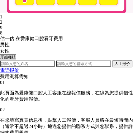
1
2
9
8
估一估 在爱康健口腔看牙费用
男性
女性
人工报价
電話报价
費用測算需知
01
此頁面為愛康健口腔人工客服在線報價服務，在線為您提供個性
化的看牙費用報價。
02
在您填寫真實信息後，點擊人工報價，客服人員將在最短時間內
（通常不超過24小時）通過您提供的聯系方式與您聯系，提供詳
細的費用報價。