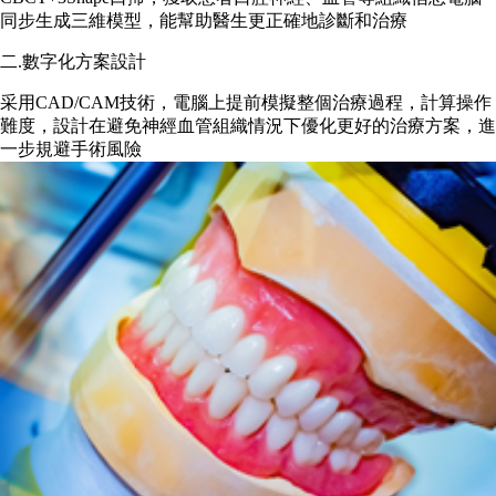
同步生成三維模型，能幫助醫生更正確地診斷和治療
二.數字化方案設計
采用CAD/CAM技術，電腦上提前模擬整個治療過程，計算操作
難度，設計在避免神經血管組織情況下優化更好的治療方案，進
一步規避手術風險