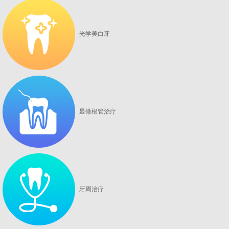
光学美白牙
显微根管治疗
牙周治疗