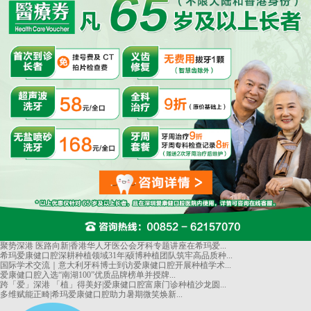
聚势深港 医路向新|香港华人牙医公会牙科专题讲座在希玛爱...
希玛爱康健口腔深耕种植领域31年|硕博种植团队筑牢高品质种...
国际学术交流｜意大利牙科博士到访爱康健口腔开展种植学术...
爱康健口腔入选“南湖100”优质品牌榜单并授牌...
跨「爱」深港 「植」得美好|爱康健口腔富康门诊种植沙龙圆...
多维赋能正畸|希玛爱康健口腔助力暑期微笑焕新...