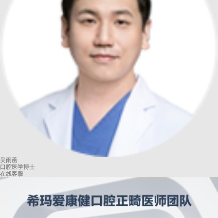
吴雨函
口腔医学博士
在线客服