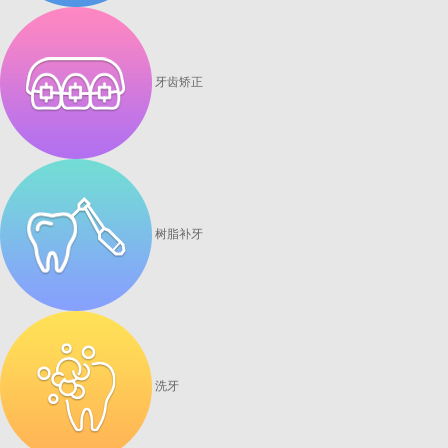
牙齿矫正
树脂补牙
洗牙