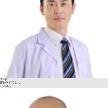
李高华
正畸学科带头人
在线客服