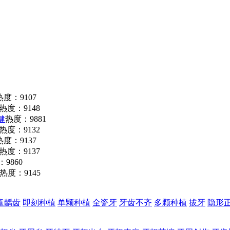
热度：9107
热度：9148
健
热度：9881
热度：9132
热度：9137
热度：9137
9860
热度：9145
童龋齿
即刻种植
单颗种植
全瓷牙
牙齿不齐
多颗种植
拔牙
隐形