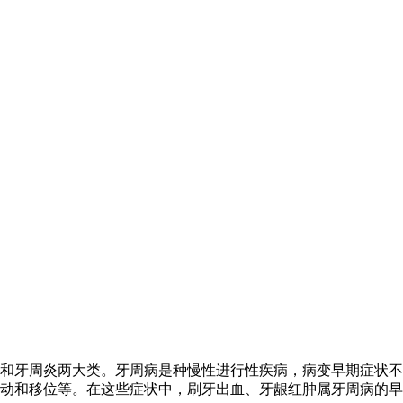
和牙周炎两大类。牙周病是种慢性进行性疾病，病变早期症状不
动和移位等。在这些症状中，刷牙出血、牙龈红肿属牙周病的早