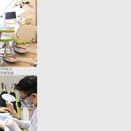
300余台
牙椅装备