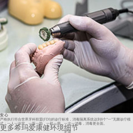
安 心
严格执行符合世界牙科联盟(FDI)的诊疗标准，消毒隔离系统达到8个“一”无菌诊疗模
式：一人一诊室，一医一助，一机一用，一次一消毒，消毒更全面。
更多希玛爱康健环境细节
罗湖