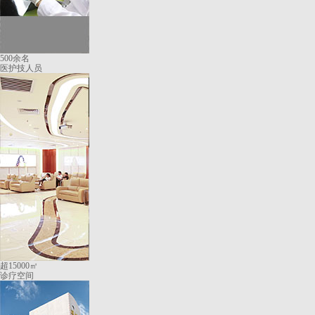
500余名
医护技人员
超15000㎡
诊疗空间