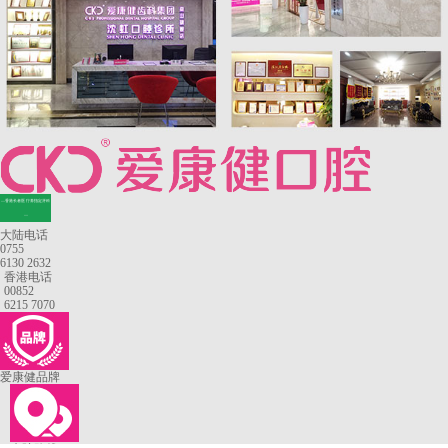
—香港长者医疗券指定牙科
—
大陆电话
0755
6130 2632
香港电话
00852
6215 7070
爱康健品牌