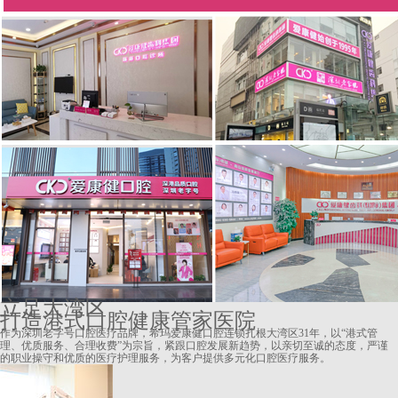
立足大湾区
打造港式口腔健康管家医院
作为深圳老字号口腔医疗品牌，希玛爱康健口腔连锁扎根大湾区31年，以“港式管
理、优质服务、合理收费”为宗旨，紧跟口腔发展新趋势，以亲切至诚的态度，严谨
的职业操守和优质的医疗护理服务，为客户提供多元化口腔医疗服务。