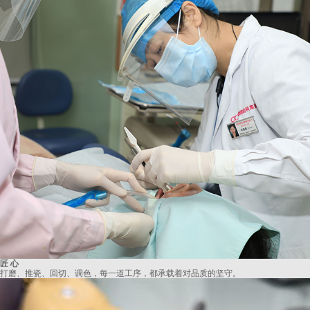
匠 心
打磨、推瓷、回切、调色，每一道工序，都承载着对品质的坚守。