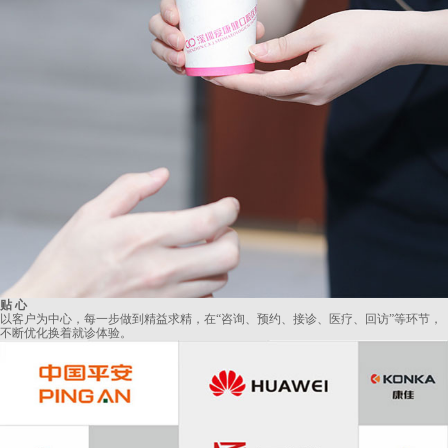
贴 心
以客户为中心，每一步做到精益求精，在“咨询、预约、接诊、医疗、回访”等环节，
不断优化换着就诊体验。