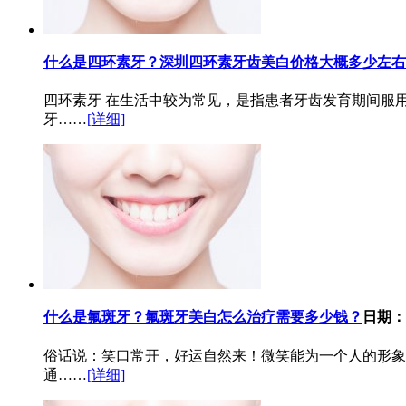
什么是四环素牙？深圳四环素牙齿美白价格大概多少左右
四环素牙 在生活中较为常见，是指患者牙齿发育期间服
牙……
[详细]
什么是氟斑牙？氟斑牙美白怎么治疗需要多少钱？
日期：20
俗话说：笑口常开，好运自然来！微笑能为一个人的形象
通……
[详细]