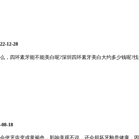
2-12-28
么，四环素牙能不能美白呢?深圳四环素牙美白大约多少钱呢?
08-18
会使牙齿变成黄褐色，影响美观不说，还会损坏牙釉质健康，因此