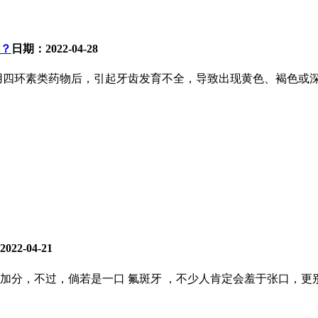
？
日期：2022-04-28
用四环素类药物后，引起牙齿发育不全，导致出现黄色、褐色或深
22-04-21
加分，不过，倘若是一口 氟斑牙 ，不少人肯定会羞于张口，更