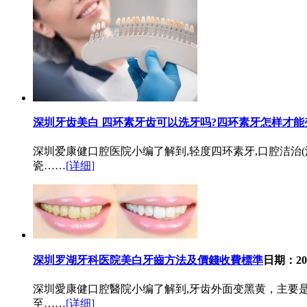
深圳牙齿美白 四环素牙齿可以洗牙吗?四环素牙怎样才能
深圳爱康健口腔医院小编了解到,轻度四环素牙,口腔洁治(
瓷……
[详细]
深圳罗湖牙科医院美白牙齒方法及價錢收費標準
日期：202
深圳愛康健口腔醫院小编了解到,牙齿外面变黑黄，主要
至……
[详细]