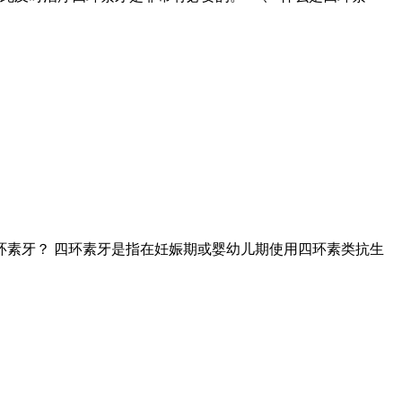
环素牙？ 四环素牙是指在妊娠期或婴幼儿期使用四环素类抗生