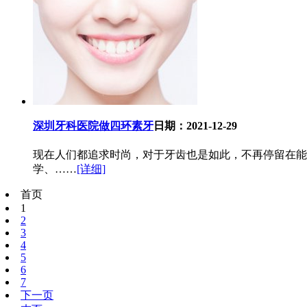
深圳牙科医院做四环素牙
日期：2021-12-29
现在人们都追求时尚，对于牙齿也是如此，不再停留在能
学、……
[详细]
首页
1
2
3
4
5
6
7
下一页