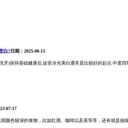
变白?
日期：2025-08-15
洗牙)保持基础健康后,诊室冷光美白通常是比较好的起点.中度四
3-07-17
是因颜色较深的食物，比如红酒、咖啡以及茶等等，还有就是抽