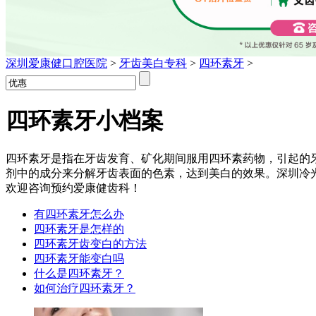
深圳爱康健口腔医院
>
牙齿美白专科
>
四环素牙
>
四环素牙
小档案
四环素牙是指在牙齿发育、矿化期间服用四环素药物，引起的
剂中的成分来分解牙齿表面的色素，达到美白的效果。深圳冷光美白价
欢迎咨询预约爱康健齿科！
有四环素牙怎么办
四环素牙是怎样的
四环素牙齿变白的方法
四环素牙能变白吗
什么是四环素牙？
如何治疗四环素牙？