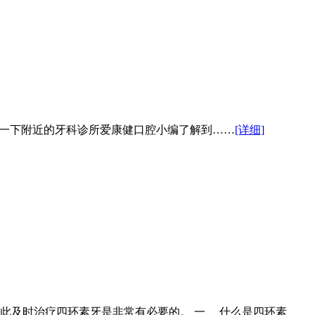
找一下附近的牙科诊所爱康健口腔小编了解到……
[详细]
及时治疗四环素牙是非常有必要的。 一、 什么是四环素