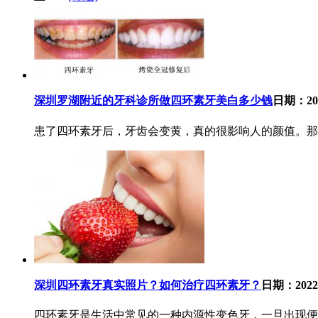
深圳罗湖附近的牙科诊所做四环素牙美白多少钱
日期：202
患了四环素牙后，牙齿会变黄，真的很影响人的颜值。那
深圳四环素牙真实照片？如何治疗四环素牙？
日期：2022-
四环素牙是生活中常见的一种内源性变色牙，一旦出现便