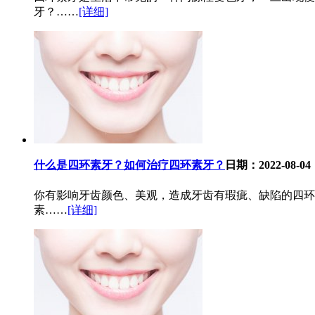
牙？……
[详细]
什么是四环素牙？如何治疗四环素牙？
日期：2022-08-04
你有影响牙齿颜色、美观，造成牙齿有瑕疵、缺陷的四环
素……
[详细]