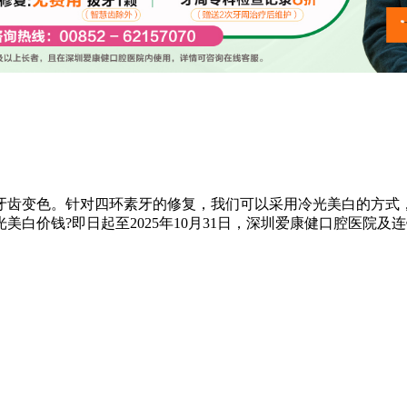
牙齿变色。针对四环素牙的修复，我们可以采用冷光美白的方式
钱?即日起至2025年10月31日，深圳爱康健口腔医院及连锁门诊尚