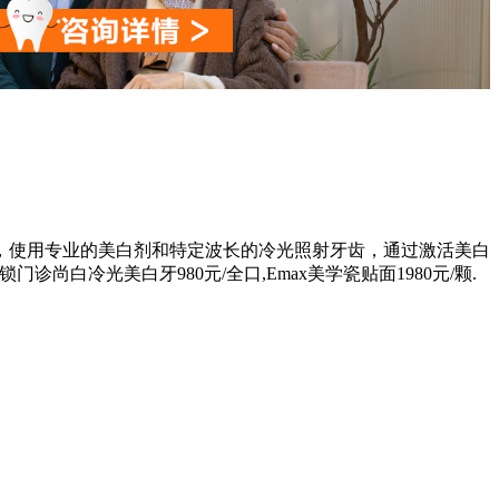
，使用专业的美白剂和特定波长的冷光照射牙齿，通过激活美白
白冷光美白牙980元/全口,Emax美学瓷贴面1980元/颗.