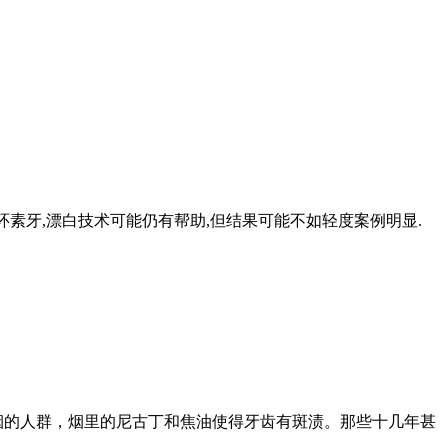
环素牙,漂白技术可能仍有帮助,但结果可能不如轻度案例明显.
烟的人群，烟里的尼古丁和焦油使得牙齿有斑渍。那些十几年甚