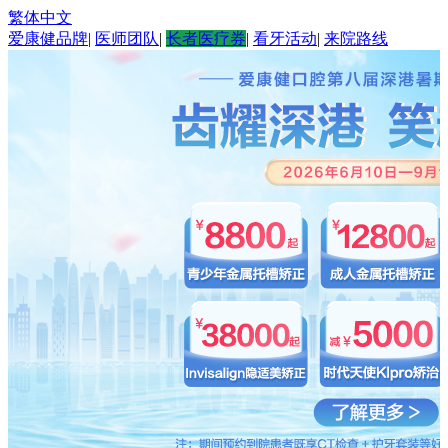
繁体中文
爱康健品牌
|
医师团队
|
长者医疗券
|
看牙活动
|
来院路线