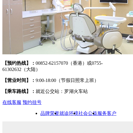
【预约热线】：
00852-62157070（香港）或0755-
61302632（大陆）
【营业时间】：
9:00-18:00（节假日照常上班）
【乘车路线】：
就近公交站：罗湖火车站
在线客服
预约挂号
品牌荣誉
就诊环境
社会公益
服务客户