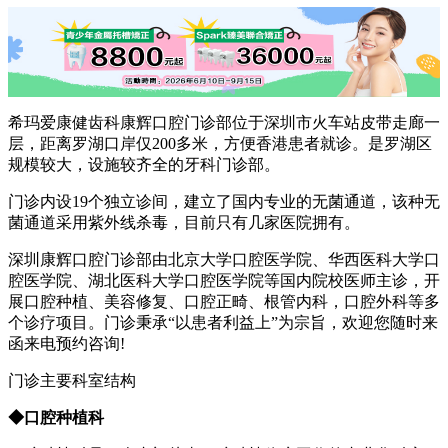
希玛爱康健齿科康辉口腔门诊部位于深圳市火车站皮带走廊一
层，距离罗湖口岸仅200多米，方便香港患者就诊。是罗湖区
规模较大，设施较齐全的牙科门诊部。
门诊内设19个独立诊间，建立了国内专业的无菌通道，该种无
菌通道采用紫外线杀毒，目前只有几家医院拥有。
深圳康辉口腔门诊部由北京大学口腔医学院、华西医科大学口
腔医学院、湖北医科大学口腔医学院等国内院校医师主诊，开
展口腔种植、美容修复、口腔正畸、根管内科，口腔外科等多
个诊疗项目。门诊秉承“以患者利益上”为宗旨，欢迎您随时来
函来电预约咨询!
门诊主要科室结构
◆口腔种植科