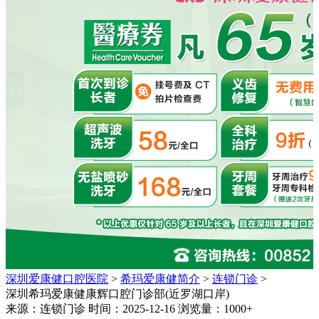
深圳爱康健口腔医院
>
希玛爱康健简介
>
连锁门诊
>
深圳希玛爱康健康辉口腔门诊部(近罗湖口岸)
来源：连锁门诊 时间：2025-12-16 浏览量：1000+