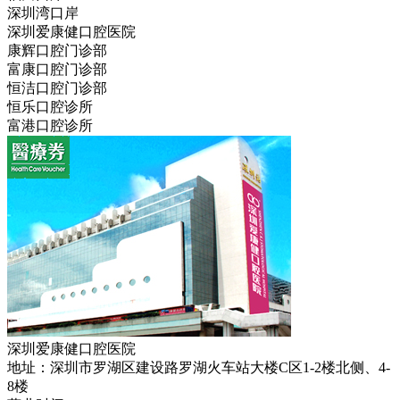
深圳湾口岸
深圳爱康健口腔医院
康辉口腔门诊部
富康口腔门诊部
恒洁口腔门诊部
恒乐口腔诊所
富港口腔诊所
深圳爱康健口腔医院
地址：深圳市罗湖区建设路罗湖火车站大楼C区1-2楼北侧、4-
8楼