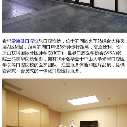
希玛
爱康健口腔
恒乐口腔诊所，位于罗湖区火车站综合大楼夹
层A区M层，距离罗湖口岸仅5分钟步行距离，交通便利。诊
所由获得国际牙医师学院(ICD)、世界口腔医学协会(WSA)双
院士熊志华院长领衔，拥有10余名毕业于中山大学光华口腔医
学院等口腔院校的医护团队，注重服务体验和医疗品质，提供
管家式、会员式的一体化口腔医疗服务。