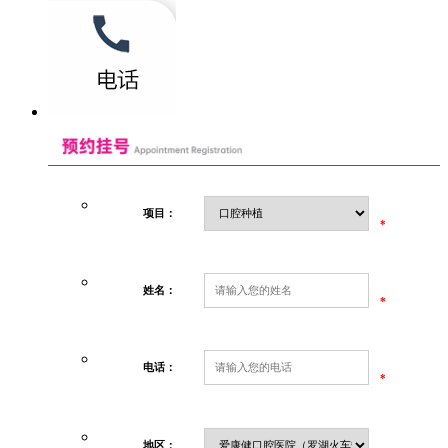
项目：
*
姓名：
*
电话：
*
地区：