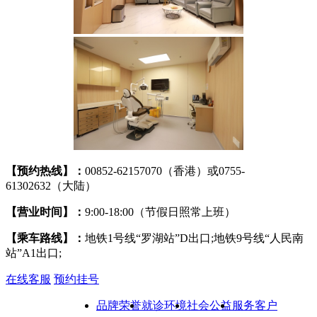
【预约热线】：
00852-62157070（香港）或0755-
61302632（大陆）
【营业时间】：
9:00-18:00（节假日照常上班）
【乘车路线】：
地铁1号线“罗湖站”D出口;地铁9号线“人民南
站”A1出口;
在线客服
预约挂号
品牌荣誉
就诊环境
社会公益
服务客户