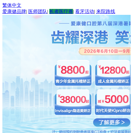
繁体中文
爱康健品牌
|
医师团队
|
长者医疗券
|
看牙活动
|
来院路线