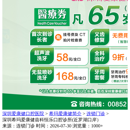
深圳爱康健口腔医院
>
希玛爱康健简介
>
连锁门诊
>
深圳希玛爱康健齿科恒乐口腔诊所(近罗湖口岸）
来源：连锁门诊 时间：2026-07-30 浏览量：1000+