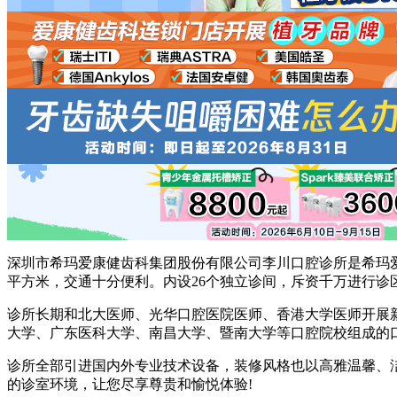
深圳市希玛爱康健齿科集团股份有限公司李川口腔诊所是希玛爱康
平方米，交通十分便利。内设26个独立诊间，斥资千万进行
诊所长期和北大医师、光华口腔医院医师、香港大学医师开展
大学、广东医科大学、南昌大学、暨南大学等口腔院校组成的
诊所全部引进国内外专业技术设备，装修风格也以高雅温馨、
的诊室环境，让您尽享尊贵和愉悦体验!