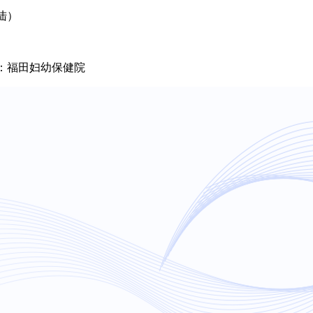
大陆）
站：福田妇幼保健院