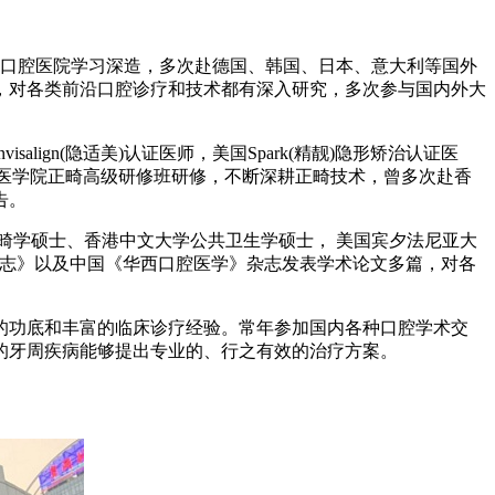
学口腔医院学习深造，多次赴德国、韩国、日本、意大利等国外
，对各类前沿口腔诊疗和技术都有深入研究，多次参与国内外大
ign(隐适美)认证医师，美国Spark(精靓)隐形矫治认证医
京大学口腔医学院正畸高级研修班研修，不断深耕正畸技术，曾多次赴香
告。
畸学硕士、香港中文大学公共卫生学硕士， 美国宾夕法尼亚大
le正畸学杂志》以及中国《华西口腔医学》杂志发表学术论文多篇，对各
的功底和丰富的临床诊疗经验。常年参加国内各种口腔学术交
的牙周疾病能够提出专业的、行之有效的治疗方案。