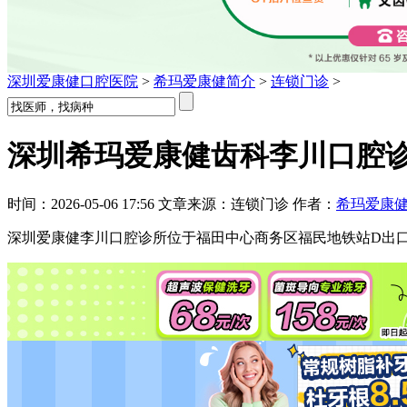
深圳爱康健口腔医院
>
希玛爱康健简介
>
连锁门诊
>
深圳希玛爱康健齿科李川口腔诊
时间：2026-05-06 17:56 文章来源：连锁门诊 作者：
希玛爱康
深圳爱康健李川口腔诊所位于福田中心商务区福民地铁站D出口