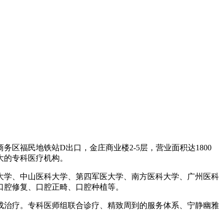
区福民地铁站D出口，金庄商业楼2-5层，营业面积达1800
大的专科医疗机构。
大学、中山医科大学、第四军医大学、南方医科大学、广州医科
口腔修复、口腔正畸、口腔种植等。
成治疗。专科医师组联合诊疗、精致周到的服务体系、宁静幽雅