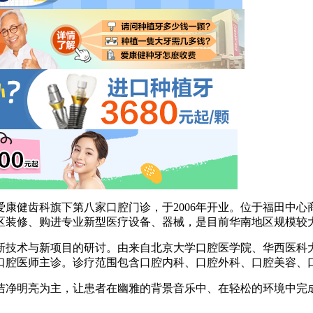
健齿科旗下第八家口腔门诊，于2006年开业。位于福田中心商务
诊区装修、购进专业新型医疗设备、器械，是目前华南地区规模较
新技术与新项目的研讨。由来自北京大学口腔医学院、华西医科
口腔医师主诊。诊疗范围包含口腔内科、口腔外科、口腔美容、
洁净明亮为主，让患者在幽雅的背景音乐中、在轻松的环境中完