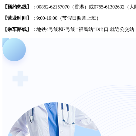
【预约热线】：
00852-62157070（香港）或0755-61302632（
【营业时间】：
9:00-19:00（节假日照常上班）
【乘车路线】：
地铁4号线和7号线 “福民站”D出口 就近公交