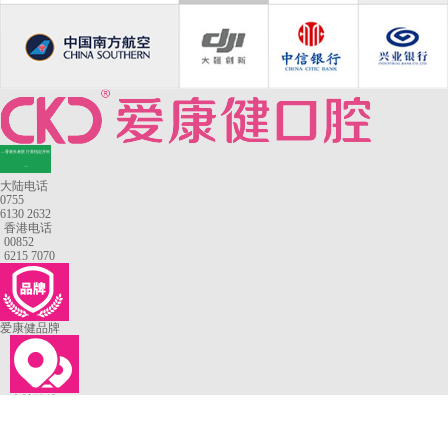
—香港长者医疗券指定牙科
—
大陆电话
0755
6130 2632
香港电话
00852
6215 7070
爱康健品牌
来院路线
罗湖口岸
福田口岸
深圳湾口岸