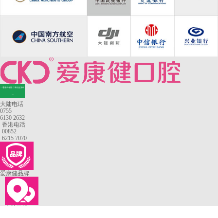
—香港长者医疗券指定牙科
—
大陆电话
0755
6130 2632
香港电话
00852
6215 7070
爱康健品牌
来院路线
罗湖口岸