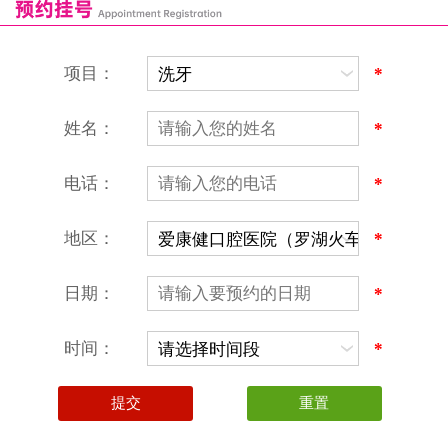
项目：
*
姓名：
*
电话：
*
地区：
*
日期：
*
时间：
*