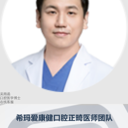
吴雨函
口腔医学博士
在线客服