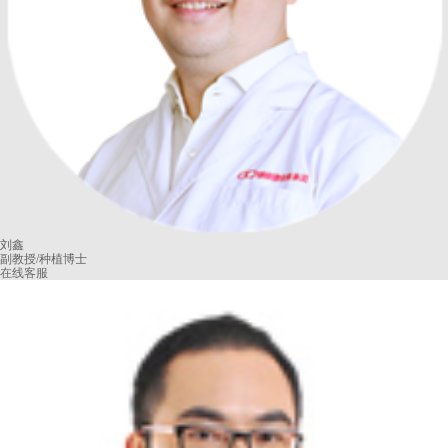
刘鑫
副教授/种植博士
在线客服