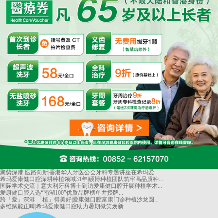
聚势深港 医路向新|香港华人牙医公会牙科专题讲座在希玛爱...
希玛爱康健口腔深耕种植领域31年|硕博种植团队筑牢高品质种...
国际学术交流｜意大利牙科博士到访爱康健口腔开展种植学术...
爱康健口腔入选“南湖100”优质品牌榜单并授牌...
跨「爱」深港 「植」得美好|爱康健口腔富康门诊种植沙龙圆...
多维赋能正畸|希玛爱康健口腔助力暑期微笑焕新...