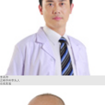
李高华
正畸学科带头人
在线客服