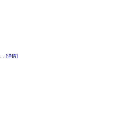
……
[详情]