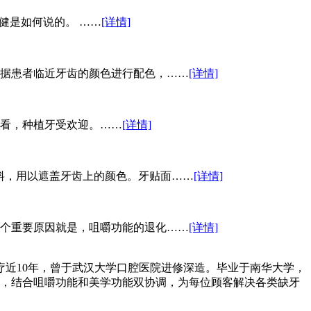
健是如何说的。 ……
[详情]
据患者临近牙齿的颜色进行配色，……
[详情]
看，种植牙受欢迎。……
[详情]
料，用以遮盖牙齿上的颜色。牙贴面……
[详情]
个重要原因就是，咀嚼功能的退化……
[详情]
疗近10年，曾于武汉大学口腔医院进修深造。毕业于南华大学，
，结合咀嚼功能和美学功能双协调，为每位顾客解决各类缺牙