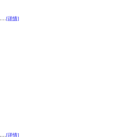
……
[详情]
……
[详情]