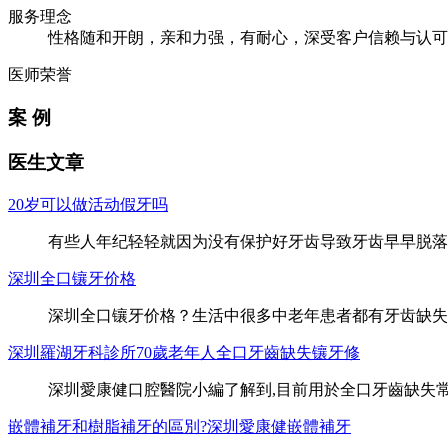
服务理念
性格随和开朗，亲和力强，有耐心，深受客户信赖与认可
医师荣誉
案 例
医生文章
20岁可以做活动假牙吗
有些人年纪轻轻就因为没有保护好牙齿导致牙齿早早脱落
深圳全口镶牙价格
深圳全口镶牙价格？生活中很多中老年患者都有牙齿缺失
深圳羅湖牙科診所70歲老年人全口牙齒缺失镶牙修
深圳愛康健口腔醫院小編了解到,目前用於全口牙齒缺失
嵌體補牙和樹脂補牙的區別?深圳愛康健嵌體補牙