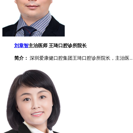
刘章智
主治医师 王琦口腔诊所院长
简介：
深圳爱康健口腔集团王琦口腔诊所院长，主治医