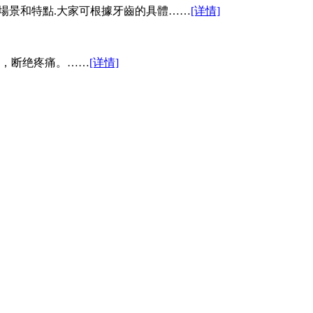
用場景和特點.大家可根據牙齒的具體……
[详情]
，断绝疼痛。……
[详情]