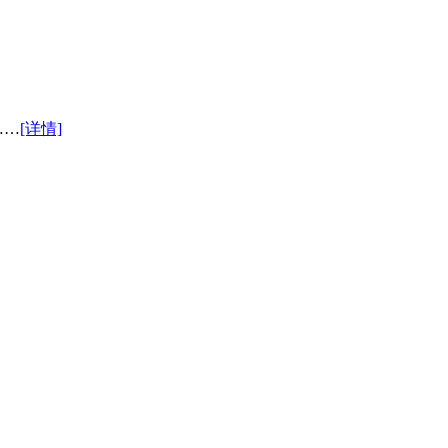
……
[详情]