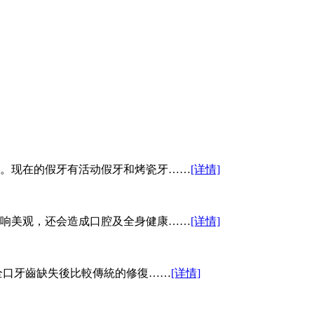
。现在的假牙有活动假牙和烤瓷牙……
[详情]
响美观，还会造成口腔及全身健康……
[详情]
全口牙齒缺失後比較傳統的修復……
[详情]