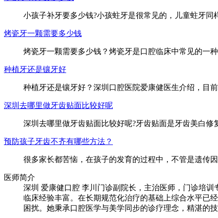
小孩子补牙要多少钱?小孩蛀牙是很常见的，儿童蛀牙同
烤瓷牙一颗需要多少钱
烤瓷牙一颗需要多少钱？烤瓷牙是口腔临床中常见的一种
种植牙还是镶牙好
种植牙还是镶牙好？深圳口腔医院爱康健医生介绍，目前
深圳去哪里做牙齿贴面比较好呢
深圳去哪里做牙齿贴面比较好呢?牙齿贴面是牙齿美白修
预防孩子牙齿不齐有哪些方法？
很多家长都苦恼，在孩子的发育的过程中，不管是遗传因
医师简介
深圳 爱康健口腔 李川门诊副院长，主治医师，门诊培
临床经验丰富。在长期规范化治疗的基础上综合水平已经
困扰。她秉承口腔医学与美学同步的诊疗理念，精湛的技