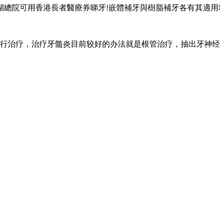
.羅湖總院可用香港長者醫療券睇牙!嵌體補牙與樹脂補牙各有其適
行治疗，治疗牙髓炎目前较好的办法就是根管治疗，抽出牙神经