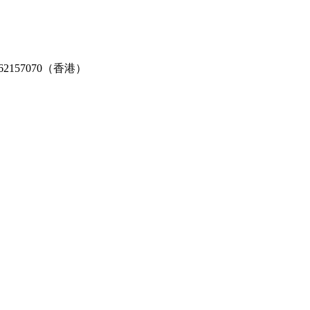
2-62157070（香港）