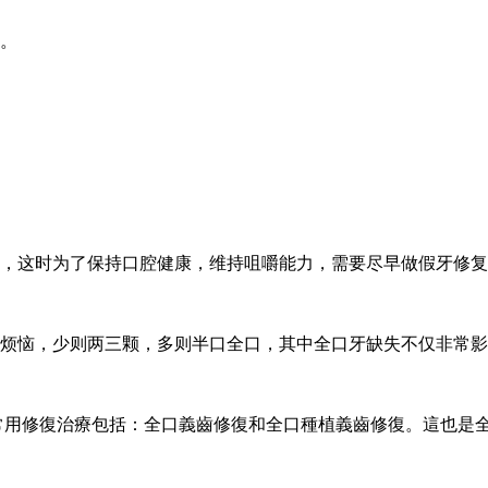
。
，这时为了保持口腔健康，维持咀嚼能力，需要尽早做假牙修复
烦恼，少则两三颗，多则半口全口，其中全口牙缺失不仅非常影
常用修復治療包括：全口義齒修復和全口種植義齒修復。這也是