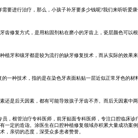
样需要进行治疗，那么，小孩子补牙要多少钱呢?我们来听听爱康
牙齿修复方式，是用粘固剂粘在磨小的牙齿上，瓷层颜色可以根
种植牙和镶牙都是较为流行的缺牙修复技术，而从实际的效果来
复的一种技术，指的是在染色牙表面粘贴一层近似正常牙色的材
素还是后天因素，都有可能导致孩子牙齿不齐。而后天因素中两
训专员，根管治疗专科医师，前牙贴面专科医师，专注口腔临床诊
有一定的造诣。涂医生在口腔种植修复领域亦积累大量成功案例
术，亲切的态度，深受众多患者赞誉。