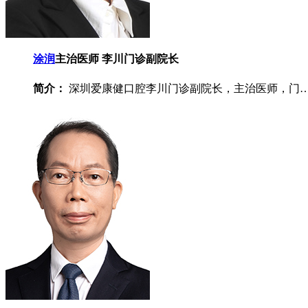
涂润
主治医师 李川门诊副院长
简介：
深圳爱康健口腔李川门诊副院长，主治医师，门