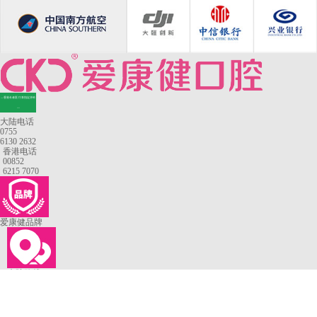
—香港长者医疗券指定牙科
—
大陆电话
0755
6130 2632
香港电话
00852
6215 7070
爱康健品牌
来院路线
罗湖口岸
福田口岸
深圳湾口岸
深圳爱康健口腔医院