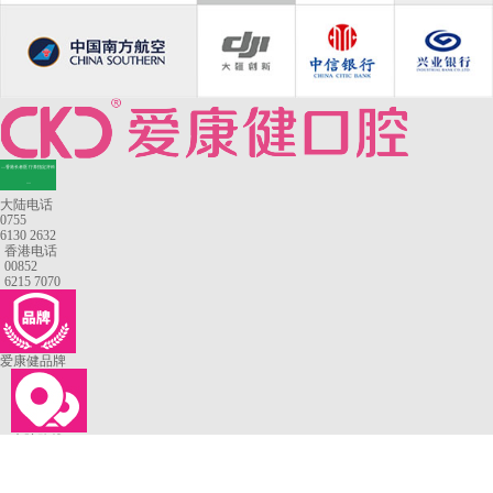
—香港长者医疗券指定牙科
—
大陆电话
0755
6130 2632
香港电话
00852
6215 7070
爱康健品牌
来院路线
罗湖口岸
福田口岸
深圳湾口岸