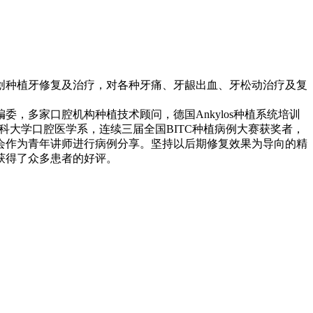
创种植牙修复及治疗，对各种牙痛、牙龈出血、牙松动治疗及复
，多家口腔机构种植技术顾问，德国Ankylos种植系统培训
医科大学口腔医学系，连续三届全国BITC种植病例大赛获奖者，
年会作为青年讲师进行病例分享。坚持以后期修复效果为导向的精
且获得了众多患者的好评。