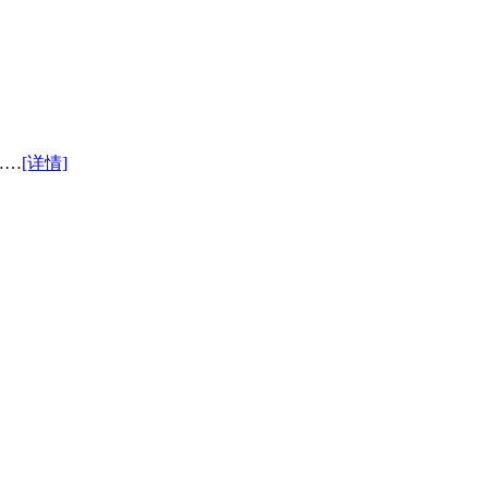
……
[详情]