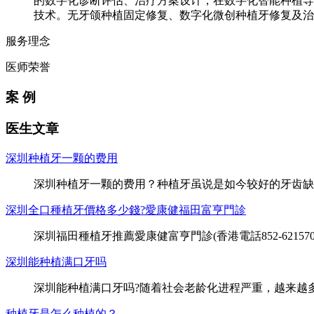
的数字化诊断评估、治疗方案设计，在数字化智能种植导
技术。无牙颌种植固定修复、数字化微创种植牙修复及治
服务理念
医师荣誉
案 例
医生文章
深圳种植牙一颗的费用
深圳种植牙一颗的费用？种植牙虽说是如今较好的牙齿缺
深圳全口種植牙價格多少錢?愛康健福田富亨門診
深圳福田種植牙推薦愛康健富亨門診(香港電話852-62157
深圳能种植满口牙吗
深圳能种植满口牙吗?随着社会老龄化进程严重，越来越
种植牙是怎么种植的？