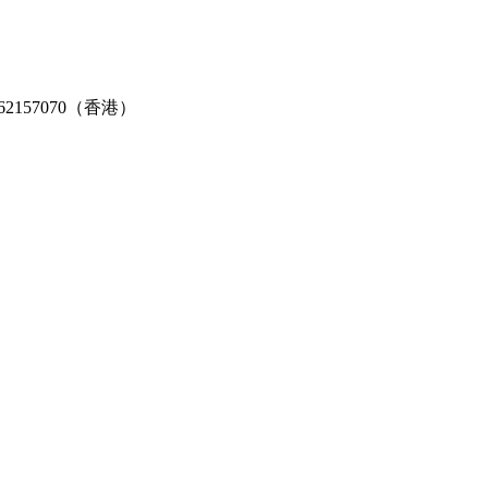
2-62157070（香港）