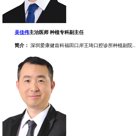
吴佳伟
主治医师 种植专科副主任
简介：
深圳爱康健齿科福田口岸王琦口腔诊所种植副院