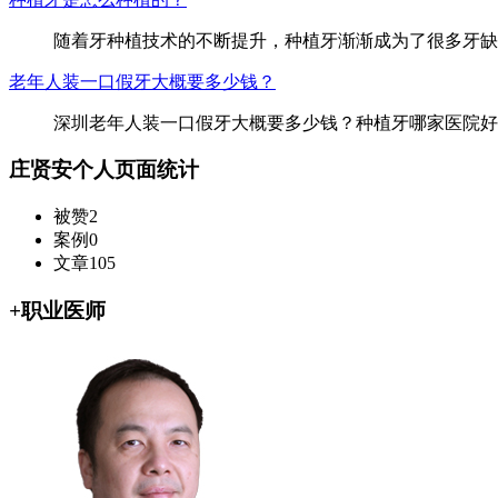
随着牙种植技术的不断提升，种植牙渐渐成为了很多牙缺
老年人装一口假牙大概要多少钱？
深圳老年人装一口假牙大概要多少钱？种植牙哪家医院好
庄贤安个人页面统计
被赞
2
案例
0
文章
105
+
职业医师