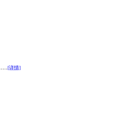
……
[详情]