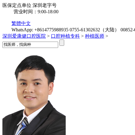
医保定点单位
深圳老字号
营业时间：9:00-18:00
繁體中文
WhatsApp: +8614775988935
0755-61302632（大陆）
0085
深圳爱康健口腔医院
>
口腔种植专科
>
种植医师
>