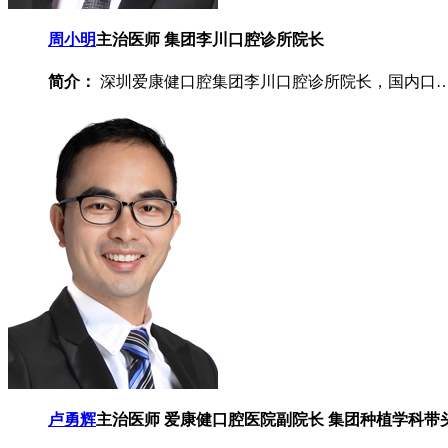
周小明
主治医师 集团李川口腔诊所院长
简介：
深圳爱康健口腔集团李川口腔诊所院长，国内口
卢勇辉
主治医师 爱康健口腔医院副院长 集团种植学科带