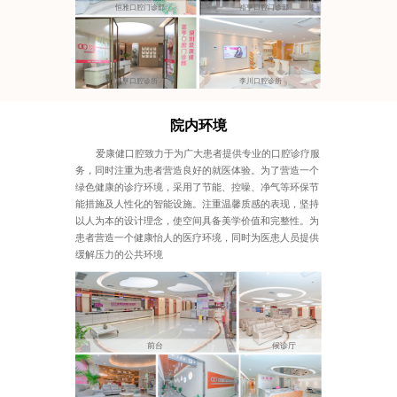
恒雅口腔门诊部
裕亨口腔门诊部
富亨口腔诊所
李川口腔诊所
院内环境
爱康健口腔致力于为广大患者提供专业的口腔诊疗服
务，同时注重为患者营造良好的就医体验。为了营造一个
绿色健康的诊疗环境，采用了节能、控噪、净气等环保节
能措施及人性化的智能设施。注重温馨质感的表现，坚持
以人为本的设计理念，使空间具备美学价值和完整性。为
患者营造一个健康怡人的医疗环境，同时为医患人员提供
缓解压力的公共环境
前台
候诊厅