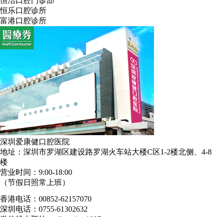
恒洁口腔门诊部
恒乐口腔诊所
富港口腔诊所
深圳爱康健口腔医院
地址：深圳市罗湖区建设路罗湖火车站大楼C区1-2楼北侧、4-8
楼
营业时间：9:00-18:00
（节假日照常上班）
香港电话：00852-62157070
深圳电话：0755-61302632