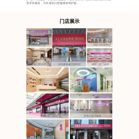
受牙科服务，为长者的口腔健康保驾护航。
门店展示
王琦口腔门诊
沈虹口腔诊所
富港口腔诊所
深圳爱康健口腔医院
康辉口腔门诊部
恒乐口腔诊所
恒洁口腔诊所
富康口腔门诊部
恒美口腔门诊部