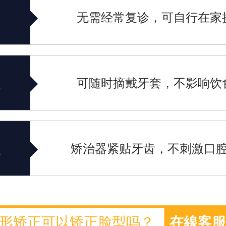
无需经常复诊，可自行在家
可随时摘戴牙套，不影响饮
矫治器紧贴牙齿，不刺激口
形矫正可以矫正脸型吗？
在線客服