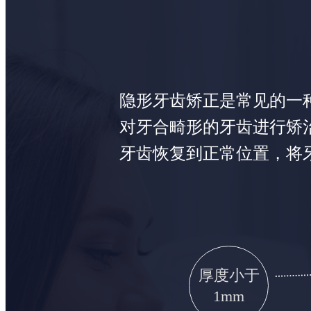
隐形牙齿矫正是常见的一
对牙合畸形的牙齿进行矫
牙齿恢复到正常位置，将
厚度小于
1mm