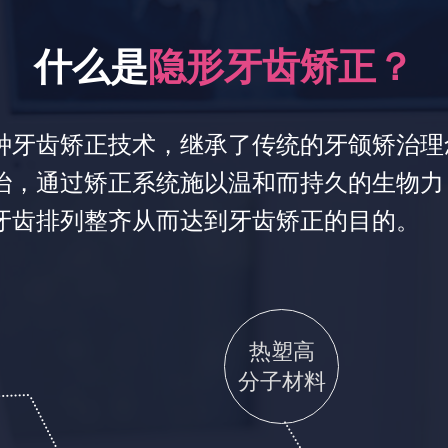
什么是
隐形牙齿矫正？
种牙齿矫正技术，继承了传统的牙颌矫治理
治，通过矫正系统施以温和而持久的生物力
牙齿排列整齐从而达到牙齿矫正的目的。
热塑高
分子材料