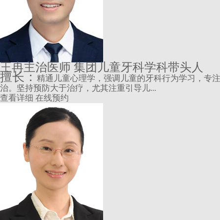
王冉
主治医师 集团儿童牙科学科带头人
擅长：
精通儿童心理学，强调儿童的牙科行为学习，专
治。坚持预防大于治疗，尤其注重引导儿...
查看详细
在线预约