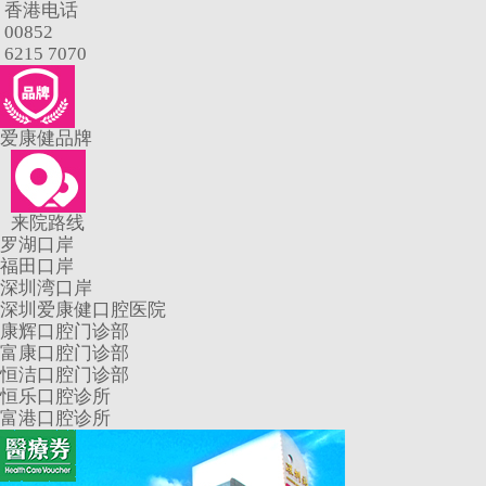
香港电话
00852
6215 7070
爱康健品牌
来院路线
罗湖口岸
福田口岸
深圳湾口岸
深圳爱康健口腔医院
康辉口腔门诊部
富康口腔门诊部
恒洁口腔门诊部
恒乐口腔诊所
富港口腔诊所