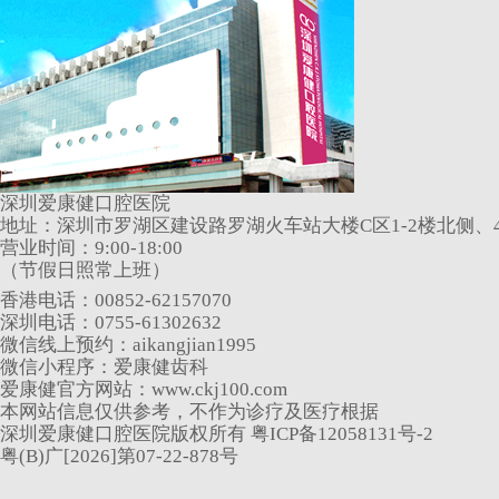
深圳爱康健口腔医院
地址：深圳市罗湖区建设路罗湖火车站大楼C区1-2楼北侧、4
营业时间：9:00-18:00
（节假日照常上班）
香港电话：00852-62157070
深圳电话：0755-61302632
微信线上预约：aikangjian1995
微信小程序：爱康健齿科
爱康健官方网站：www.ckj100.com
本网站信息仅供参考，不作为诊疗及医疗根据
深圳爱康健口腔医院版权所有 粤ICP备12058131号-2
粤(B)广[2026]第07-22-878号