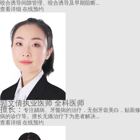
咬合诱导间隙管理、咬合诱导及早期阻断...
查看详细
在线预约
郭文倩
执业医师 全科医师
擅长：
专注龋病、牙髓病的治疗，无创牙齿美白，贴面
病的诊疗等。擅长无痛治疗下为患者解决...
查看详细
在线预约