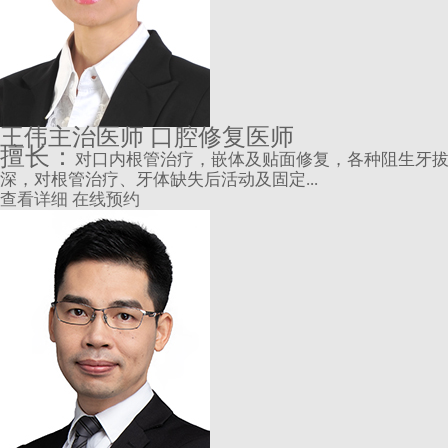
王伟
主治医师 口腔修复医师
擅长：
对口内根管治疗，嵌体及贴面修复，各种阻生牙
深，对根管治疗、牙体缺失后活动及固定...
查看详细
在线预约