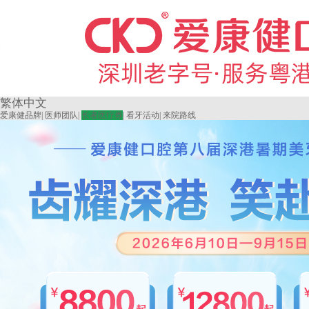
繁体中文
爱康健品牌
|
医师团队
|
长者医疗券
|
看牙活动
|
来院路线