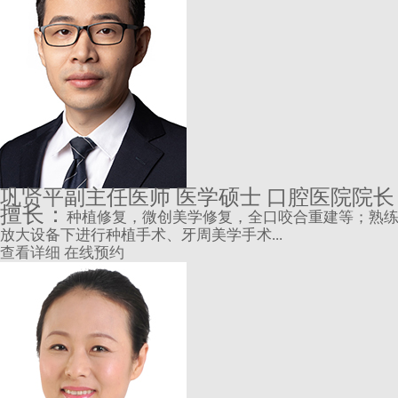
巩贤平
副主任医师 医学硕士 口腔医院院长
擅长：
种植修复，微创美学修复，全口咬合重建等；熟
放大设备下进行种植手术、牙周美学手术...
查看详细
在线预约