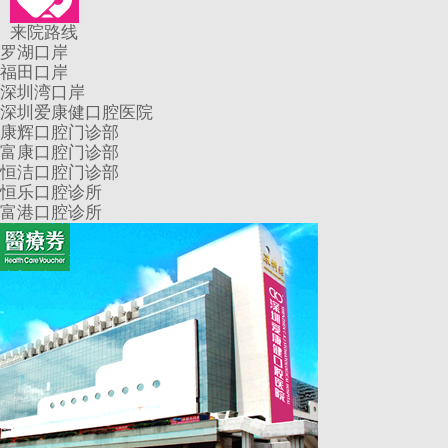
来院路线
罗湖口岸
福田口岸
深圳湾口岸
深圳爱康健口腔医院
康辉口腔门诊部
富康口腔门诊部
恒洁口腔门诊部
恒乐口腔诊所
富港口腔诊所