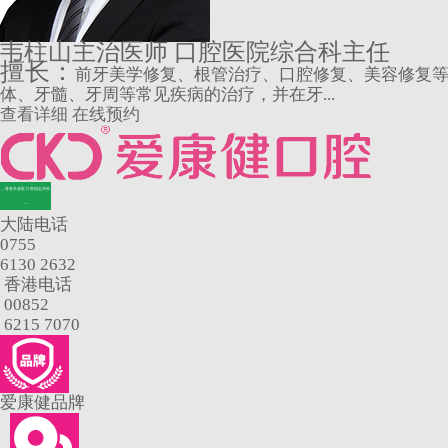
韦柱山
主治医师 口腔医院综合科主任
擅长：
前牙美学修复、根管治疗、口腔修复、美容修复
体、牙髓、牙周等常见疾病的治疗，并在牙...
查看详细
在线预约
—香港长者医疗券指定牙科
—
大陆电话
0755
6130 2632
香港电话
00852
6215 7070
爱康健品牌