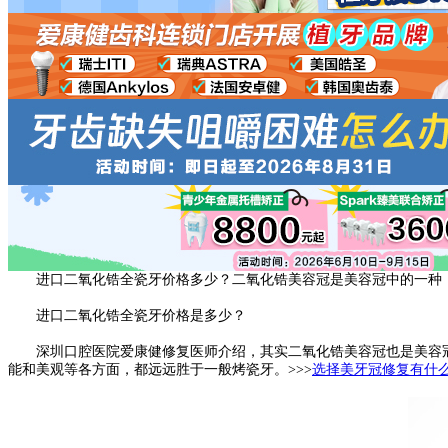
进口二氧化锆全瓷牙价格多少？二氧化锆美容冠是美容冠中的一种，
进口二氧化锆全瓷牙价格是多少？
深圳口腔医院爱康健修复医师介绍，其实二氧化锆美容冠也是美容冠
能和美观等各方面，都远远胜于一般烤瓷牙。>>>
选择美牙冠修复有什