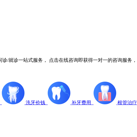
诊/就诊一站式服务， 点击在线咨询即获得一对一的咨询服务，
科
洗牙价钱
补牙费用
根管治