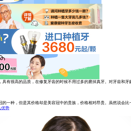
具有很高的品质，在修复牙齿的时候不用过多的磨掉真牙。对牙齿和牙龈
的一种，但是其价格却是美容冠中的贵族，价格相对昂贵。虽然说会比一
么优势