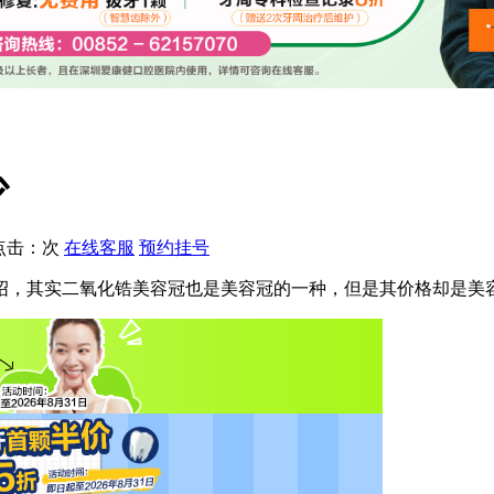
少
点击：
次
在线客服
预约挂号
，其实二氧化锆美容冠也是美容冠的一种，但是其价格却是美容冠