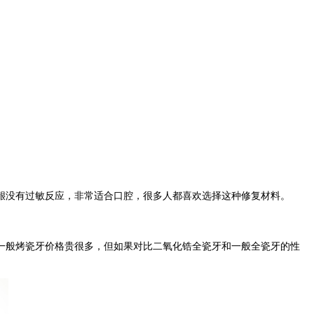
没有过敏反应，非常适合口腔，很多人都喜欢选择这种修复材料。
般烤瓷牙价格贵很多，但如果对比二氧化锆全瓷牙和一般全瓷牙的性