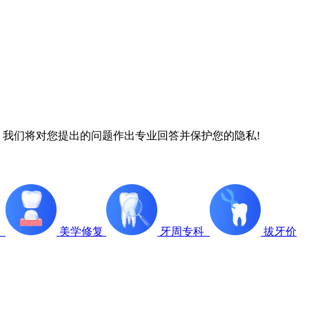
 我们将对您提出的问题作出专业回答并保护您的隐私!
疗
美学修复
牙周专科
拔牙价