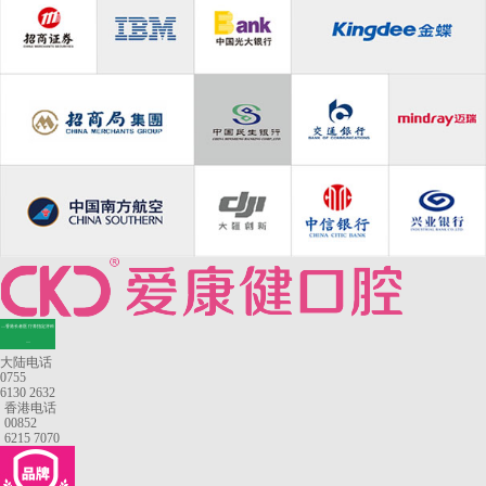
—香港长者医疗券指定牙科
—
大陆电话
0755
6130 2632
香港电话
00852
6215 7070