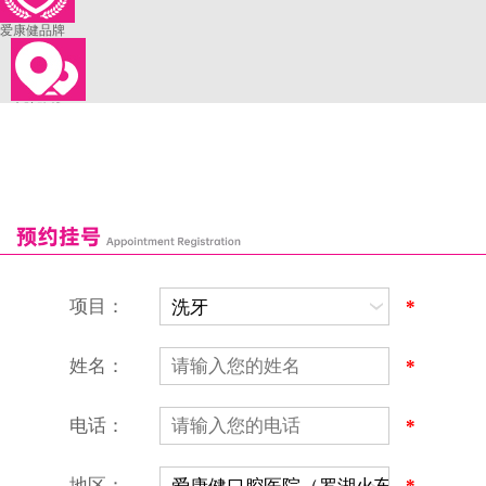
爱康健品牌
来院路线
罗湖口岸
福田口岸
深圳湾口岸
深圳爱康健口腔医院
康辉口腔门诊部
富康口腔门诊部
恒洁口腔门诊部
恒乐口腔诊所
富港口腔诊所
项目：
*
姓名：
*
电话：
*
地区：
*