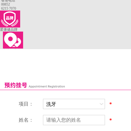
香港电话
00852
6215 7070
爱康健品牌
来院路线
罗湖口岸
福田口岸
深圳湾口岸
深圳爱康健口腔医院
康辉口腔门诊部
富康口腔门诊部
恒洁口腔门诊部
恒乐口腔诊所
富港口腔诊所
项目：
*
姓名：
*