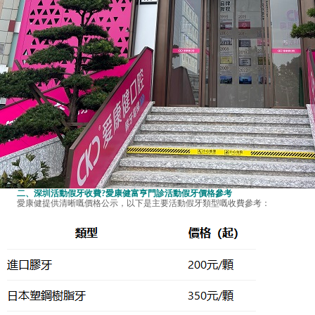
二、
深圳活動假牙收費
?愛康健富亨門診活動假牙價格參考
愛康健提供清晰嘅價格公示，以下是主要活動假牙類型嘅收費參考：