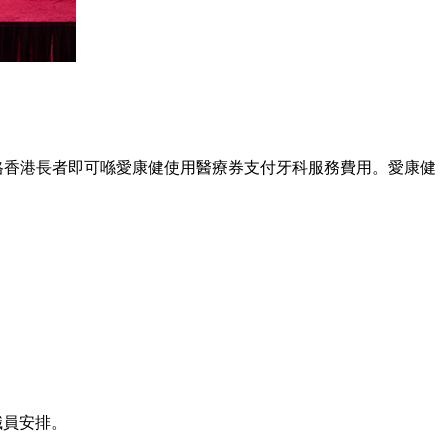
格香港長者即可喺愛康健使用醫療券支付牙科服務費用。愛康健
職員安排。