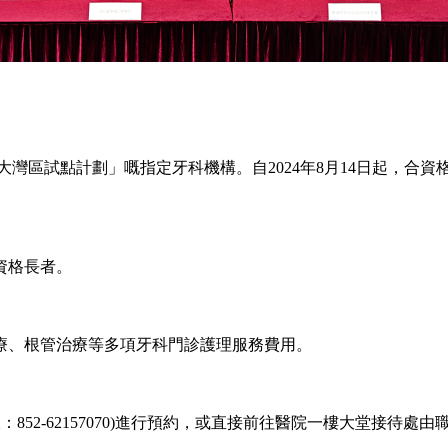
區試點計劃」嘅指定牙科機構。自2024年8月14日起，合資
資格長者。
、根管治療等多項牙科門診護理服務費用。
2-62157070)進行預約，或直接前往醫院一樓大堂接待處由