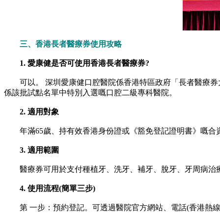
三、香港長者醫療券使用攻略
1. 愛康健是否可使用香港長者醫療券?
可以。 深圳愛康健口腔醫院係香港特區政府「長者醫療券大灣
係該批試點名單中特別入選嘅口腔二級專科醫院。
2. 適用對象
年滿65歲、持有效香港身份證或《豁免登記證明書》嘅合
3. 適用範圍
醫療券可用於支付種植牙、洗牙、補牙、脫牙、牙周病治療
4. 使用流程(簡單三步)
第 一步：預約登記。可透過醫院官方網站、電話(香港熱線：85