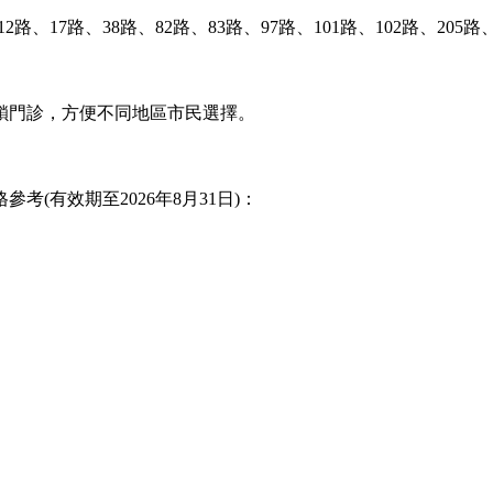
路、38路、82路、83路、97路、101路、102路、205路、2
門診，方便不同地區市民選擇。
有效期至2026年8月31日)：