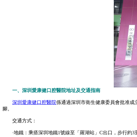
一、深圳愛康健口腔醫院地址及交通指南
深圳愛康健口腔醫院
係通過深圳市衛生健康委員會批准成立
腳。
交通方式：
·地鐵：乘搭深圳地鐵1號線至「羅湖站」C出口，步行約3至