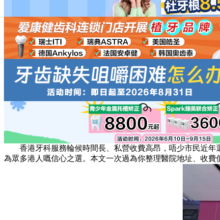
香港牙科服務輪候時間長、私營收費高昂，唔少市民近年選
為眾多港人嘅信心之選。本文一次過為你整理醫院地址、收費