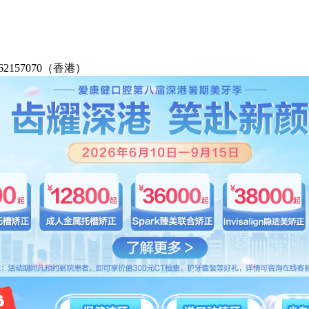
2-62157070（香港）