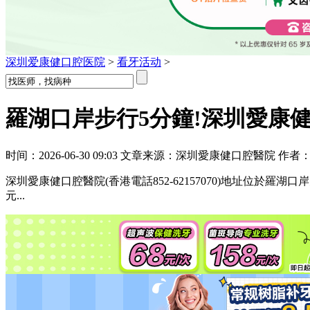
深圳爱康健口腔医院
>
看牙活动
>
羅湖口岸步行5分鐘!深圳愛康
时间：2026-06-30 09:03 文章来源：深圳愛康健口腔醫院 作者
深圳愛康健口腔醫院(香港電話852-62157070)地址位於羅湖
元...