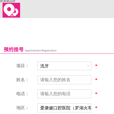
爱康健品牌
来院路线
罗湖口岸
福田口岸
深圳湾口岸
深圳爱康健口腔医院
康辉口腔门诊部
富康口腔门诊部
恒洁口腔门诊部
恒乐口腔诊所
富港口腔诊所
项目：
*
姓名：
*
电话：
*
地区：
*
深圳爱康健口腔医院