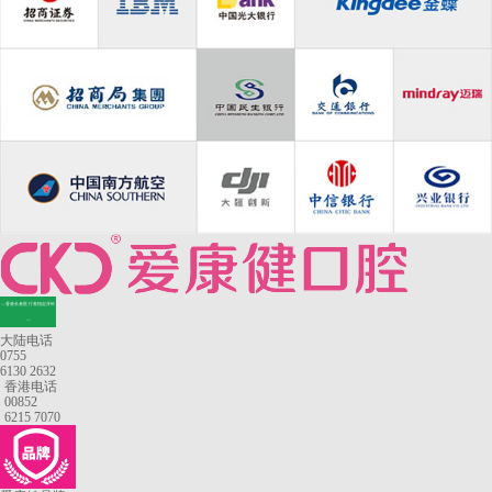
—香港长者医疗券指定牙科
—
大陆电话
0755
6130 2632
香港电话
00852
6215 7070