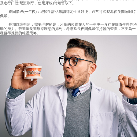
及進行口腔清潔(刷牙、使用牙線)時短暫取下。
·鞏固階段(一年後)：經醫生評估確認穩定性良好後，通常可調整為僅夜間睡眠時
佩戴。
·長期維護視角：需要理解的是，牙齒的位置在人的一生中一直存在細微生理性移
動的潛力。若期望長期維持理想的排列，考慮延長夜間佩戴保持器的習慣，不失為一
種值得推薦的維護策略。