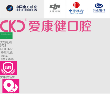
—香港长者医疗券指定牙科
—
大陆电话
0755
6130 2632
香港电话
00852
6215 7070
爱康健品牌
来院路线
罗湖口岸
福田口岸
深圳湾口岸
深圳爱康健口腔医院