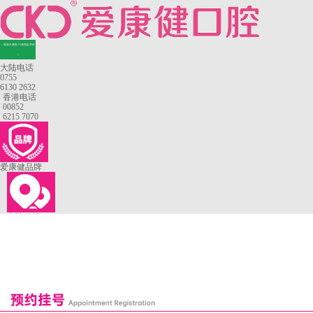
—香港长者医疗券指定牙科
—
大陆电话
0755
6130 2632
香港电话
00852
6215 7070
爱康健品牌
来院路线
罗湖口岸
福田口岸
深圳湾口岸
深圳爱康健口腔医院
康辉口腔门诊部
富康口腔门诊部
恒洁口腔门诊部
恒乐口腔诊所
富港口腔诊所