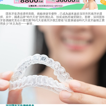
隱形牙套憑借透明美觀、摘戴便捷等優勢，已成為越來越多深圳市民矯牙的選
擇。其中，國產品牌“時代天使”因性價比高、技術成熟而備受關注。那麼，深圳隱形
牙套價錢究竟在什麼范圍?時代天使矯牙評價怎麼樣?在愛康健做時代天使牙齒矯正費
用多少?本文為您一一解答。
深圳隱形牙套價錢
參考