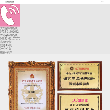
相关医师推荐
More+
大陆咨询热线：
0755-61302632
香港咨询热线：
00852-62157070
品牌荣誉
就诊环境
社会公益
服务客户