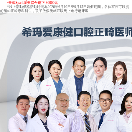
·美國Spark臻美聯合矯正 36000元
*以上活動價格活動時間為2026年6月10日至9月15日暑假期間，各位家長可以提
前預約正畸專科醫生，孩子放假後就可以馬上進行矯牙啦!