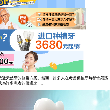
天然牙的修複方案。然而，許多人在考慮種植牙時都會疑惑：
成為許多患者的優選之一。