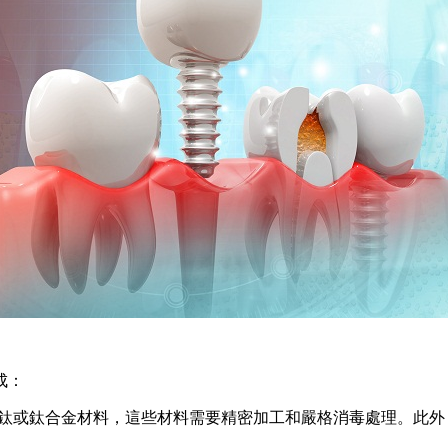
成：
或鈦合金材料，這些材料需要精密加工和嚴格消毒處理。此外，種