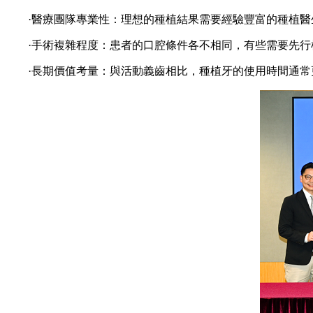
·醫療團隊專業性：理想的種植結果需要經驗豐富的種植醫
·手術複雜程度：患者的口腔條件各不相同，有些需要先行
·長期價值考量：與活動義齒相比，種植牙的使用時間通常