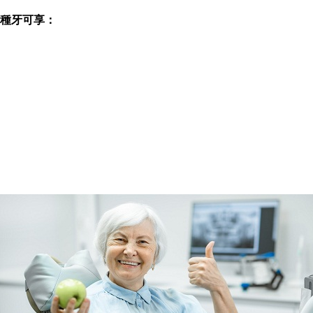
健種牙可享：