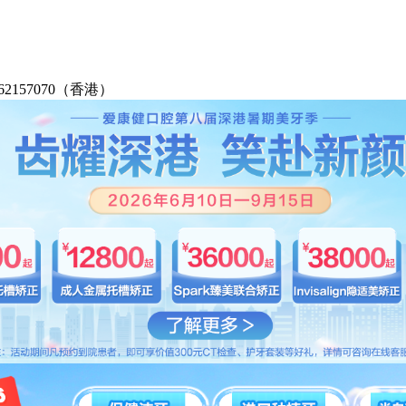
2-62157070（香港）