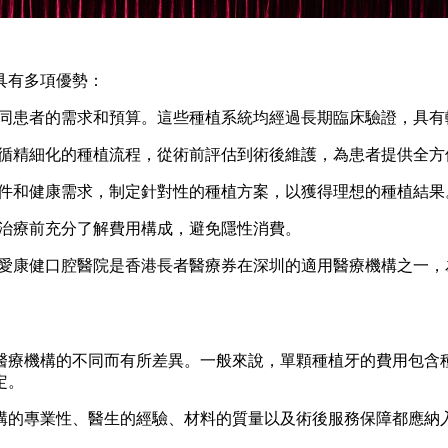
具有多項優勢：
同患者的需求和預算。這些種植系統均經過長期臨床驗證，具有
循精細化的種植流程，從術前評估到術後維護，為患者提供全方
件和健康需求，制定針對性的種植方案，以獲得理想的種植結
治療前充分了解費用構成，避免隱性消費。
康健口腔醫院是香港長者醫療券在深圳的適用醫療機構之一，
療機構的不同而有所差異。一般來說，單顆種植牙的費用包含種
定。
的專業性、醫生的經驗、材料的質量以及術後服務保障都應納入