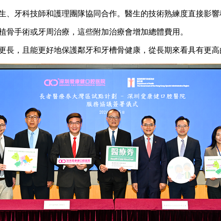
生、牙科技師和護理團隊協同合作。醫生的技術熟練度直接影響
植骨手術或牙周治療，這些附加治療會增加總體費用。
更長，且能更好地保護鄰牙和牙槽骨健康，從長期來看具有更高