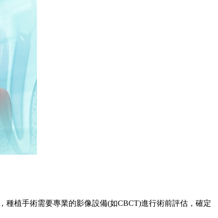
植手術需要專業的影像設備(如CBCT)進行術前評估，確定