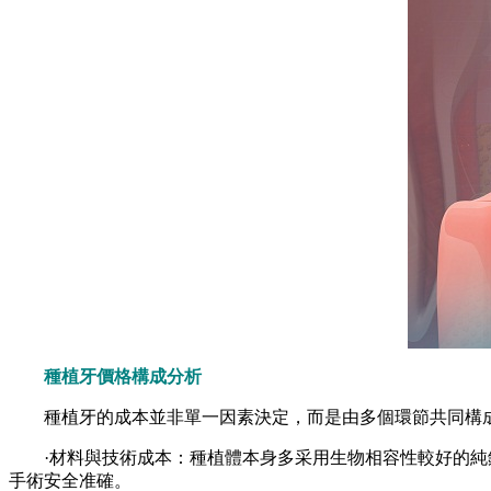
種植牙價格構成分析
種植牙的成本並非單一因素決定，而是由多個環節共同構
·材料與技術成本：種植體本身多采用生物相容性較好的純鈦
手術安全准確。