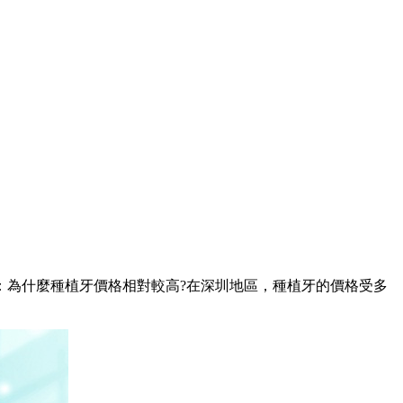
為什麼種植牙價格相對較高?在深圳地區，種植牙的價格受多