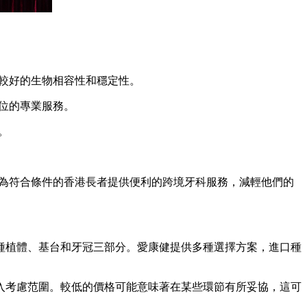
較好的生物相容性和穩定性。
位的專業服務。
果。
為符合條件的香港長者提供便利的跨境牙科服務，減輕他們的
植體、基台和牙冠三部分。愛康健提供多種選擇方案，進口種
考慮范圍。較低的價格可能意味著在某些環節有所妥協，這可