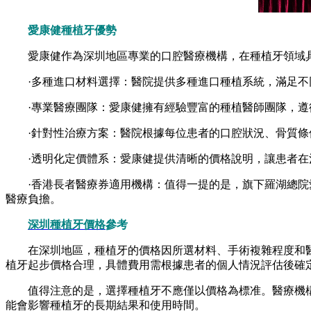
愛康健種植牙優勢
愛康健作為深圳地區專業的口腔醫療機構，在種植牙領域
·多種進口材料選擇：醫院提供多種進口種植系統，滿足不
·專業醫療團隊：愛康健擁有經驗豐富的種植醫師團隊，遵
·針對性治療方案：醫院根據每位患者的口腔狀況、骨質條
·透明化定價體系：愛康健提供清晰的價格說明，讓患者在
·香港長者醫療券適用機構：值得一提的是，旗下羅湖總院愛
醫療負擔。
深圳種植牙價格
參考
在深圳地區，種植牙的價格因所選材料、手術複雜程度和醫
植牙起步價格合理，具體費用需根據患者的個人情況評估後確
值得注意的是，選擇種植牙不應僅以價格為標准。醫療機構
能會影響種植牙的長期結果和使用時間。