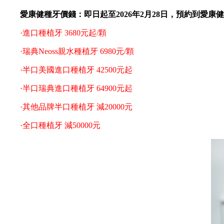
愛康健種牙價錢：即日起至2026年2月28日，預約到愛康
·進口種植牙 3680元起/顆
·瑞典Neoss親水種植牙 6980元/顆
·半口美國進口種植牙 42500元起
·半口瑞典進口種植牙 64900元起
·其他品牌半口種植牙 減20000元
·全口種植牙 減50000元