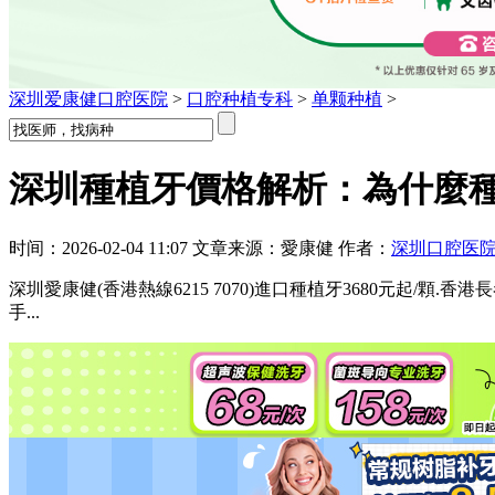
深圳爱康健口腔医院
>
口腔种植专科
>
单颗种植
>
深圳種植牙價格解析：為什麼種
时间：2026-02-04 11:07 文章来源：愛康健 作者：
深圳口腔医
深圳愛康健(香港熱線6215 7070)進口種植牙3680元起
手...