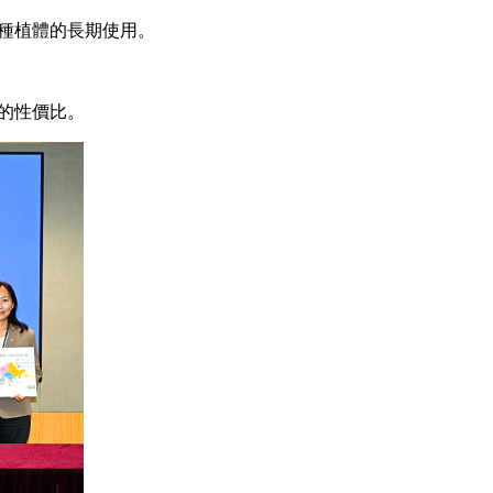
種植體的長期使用。
的性價比。