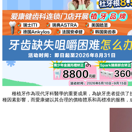
種植牙作為現代牙科醫學的重要成果，為缺牙患者提供了接近
種因素影響，而愛康健以其合理的價格體系和高標准的服務，