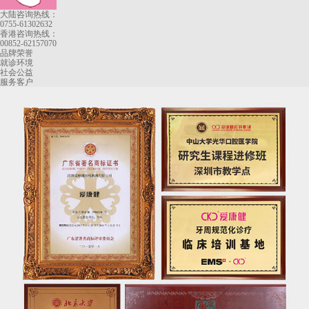
大陆咨询热线：
0755-61302632
香港咨询热线：
00852-62157070
品牌荣誉
就诊环境
社会公益
服务客户