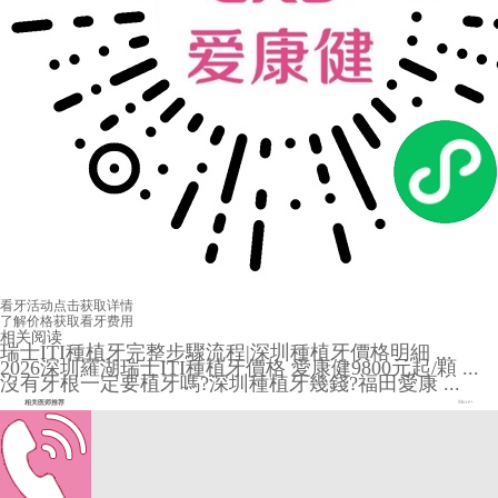
看牙活动
点击获取详情
了解价格
获取看牙费用
相关阅读
瑞士ITI種植牙完整步驟流程|深圳種植牙價格明細 ...
2026深圳羅湖瑞士ITI種植牙價格 愛康健9800元起/顆 ...
沒有牙根一定要植牙嗎?深圳種植牙幾錢?福田愛康 ...
相关医师推荐
More+