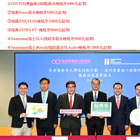
①OSSTEM奧齒泰 (韓國)親水種植牙6980元起/顆
②瑞典Neoss親水種植牙6980元起/顆
③德國ANKYLOS種植牙10800元起/顆
④瑞典ASTRA EV+種植牙8800元起/顆
⑤Straumann(瑞士SLA)悅鋯非親水種植牙9800元起/顆
⑥Straumann(瑞士)Roxolid瑞鋯親水SLAcitive種植牙13800元起/顆