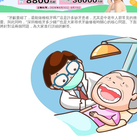
“牙齦萎縮了，還能做種植牙嗎?”這是許多缺牙患者，尤其是中老年人群常見的擔
憂。與此同時，“深圳種植牙多少錢?”也是大家尋求牙齒修複時關心的核心問題。下面
將針對這兩個問題，為大家進行詳細的解答。