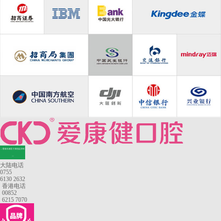
—香港长者医疗券指定牙科
—
大陆电话
0755
6130 2632
香港电话
00852
6215 7070