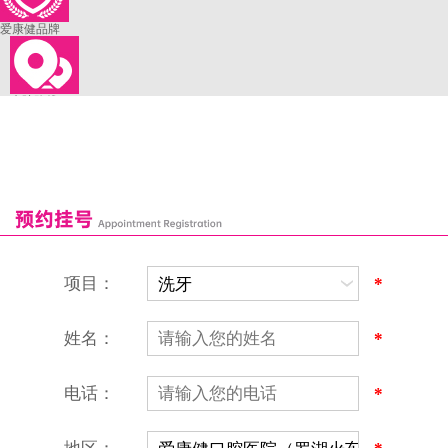
爱康健品牌
来院路线
罗湖口岸
福田口岸
深圳湾口岸
深圳爱康健口腔医院
康辉口腔门诊部
富康口腔门诊部
恒洁口腔门诊部
恒乐口腔诊所
富港口腔诊所
项目：
*
姓名：
*
电话：
*