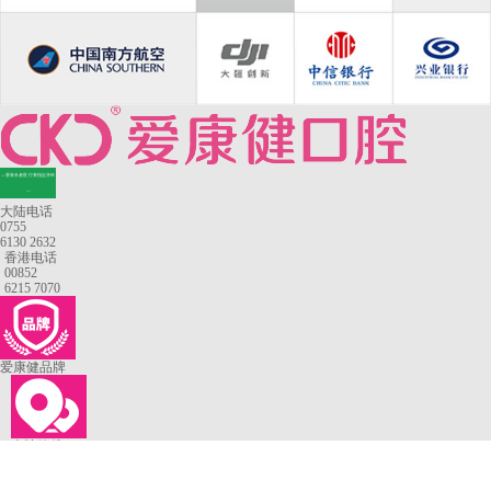
—香港长者医疗券指定牙科
—
大陆电话
0755
6130 2632
香港电话
00852
6215 7070
爱康健品牌
来院路线
罗湖口岸
福田口岸