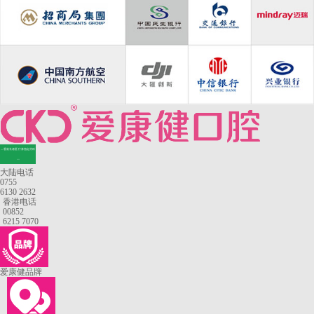
—香港长者医疗券指定牙科
—
大陆电话
0755
6130 2632
香港电话
00852
6215 7070
爱康健品牌