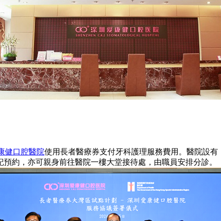
康健口腔醫院
使用長者醫療券支付牙科護理服務費用。醫院設有
記預約，亦可親身前往醫院一樓大堂接待處，由職員安排分診。