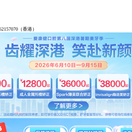
2-62157070（香港）