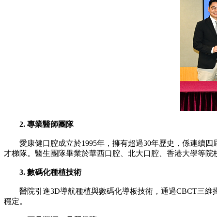
2. 專業醫師團隊
愛康健口腔成立於1995年，擁有超過30年歷史，係連續四
才梯隊。醫生團隊畢業於華西口腔、北大口腔、香港大學等院
3. 數碼化種植技術
醫院引進3D導航種植與數碼化導板技術，通過CBCT三維
穩定。