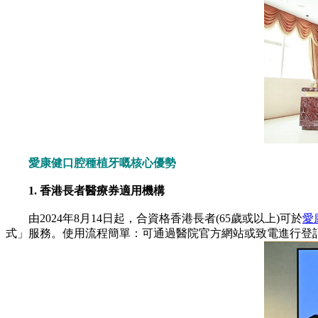
愛康健口腔種植牙嘅核心優勢
1. 香港長者醫療券適用機構
由2024年8月14日起，合資格香港長者(65歲或以上)可於
愛
式」服務。使用流程簡單：可通過醫院官方網站或致電進行登