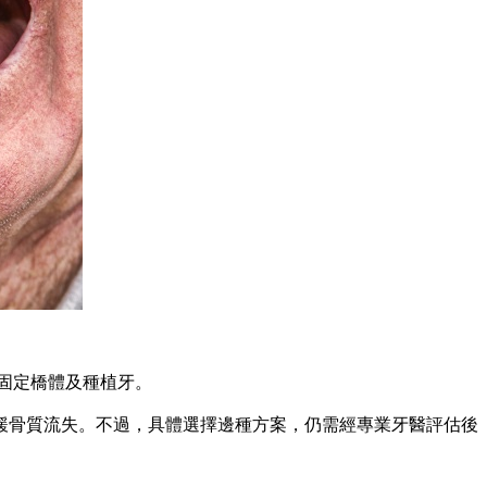
固定橋體及種植牙。
骨質流失。不過，具體選擇邊種方案，仍需經專業牙醫評估後