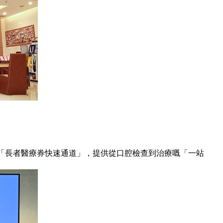
「長者醫療券快速通道」，提供從口腔檢查到治療嘅「一站