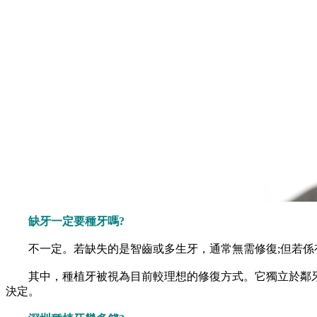
缺牙一定要種牙嗎?
不一定。若缺失的是智齒或多生牙，通常無需修復;但若係
其中，種植牙被視為目前較理想的修復方式。它獨立於鄰牙
決定。