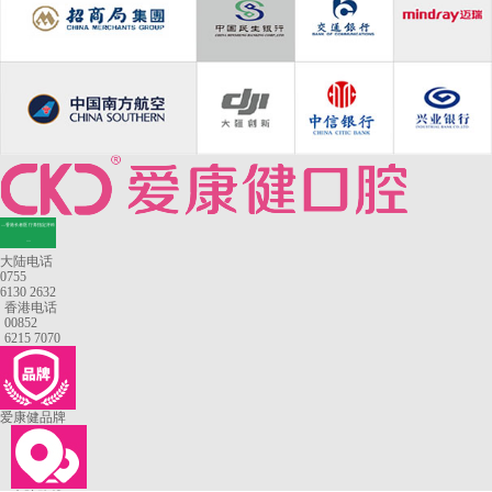
—香港长者医疗券指定牙科
—
大陆电话
0755
6130 2632
香港电话
00852
6215 7070
爱康健品牌