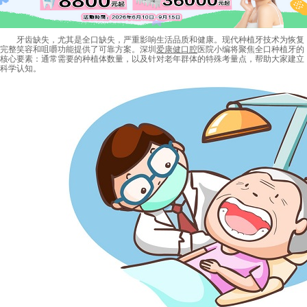
牙齿缺失，尤其是全口缺失，严重影响生活品质和健康。现代种植牙技术为恢复
完整笑容和咀嚼功能提供了可靠方案。深圳
爱康健口腔
医院小编将聚焦全口种植牙的
核心要素：通常需要的种植体数量，以及针对老年群体的特殊考量点，帮助大家建立
科学认知。