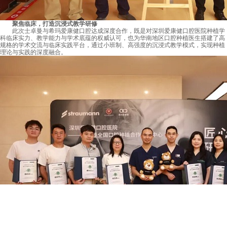
聚焦临床，打造沉浸式教学研修
此次士卓曼与希玛爱康健口腔达成深度合作，既是对深圳爱康健口腔医院种植学
科临床实力、教学能力与学术底蕴的权威认可，也为华南地区口腔种植医生搭建了高
规格的学术交流与临床实践平台，通过小班制、高强度的沉浸式教学模式，实现种植
理论与实践的深度融合。