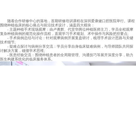
随着合作研修中心的落地，首期研修培训课程在深圳爱康健口腔医院举行。课程
围绕种植临床的核心痛点与前沿技术设计，涵盖四大模块：
- 主题种植手术现场观摩：由卢勇辉、代堂华两位种植医师主刀，学员全程观摩
复杂种植病例的规范化操作流程，直观学习手术规划、术中操作与风险把控要点;
- 手术病例总结与讨论：针对观摩病例开展复盘研讨，梳理手术设计思路与关键
技术细节;
- 疑难点探讨与病例分享交流：学员分享自身临床疑难病例，与导师团队共同探
讨解决方案，碰撞学术思维;
- 医患经验交流：围绕种植患者的全周期管理、沟通技巧等展开深度分享，助力
医生构建系统化的临床服务体系。