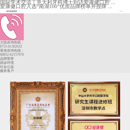
国际学术交流｜意大利牙科博士到访爱康健口腔 ...
爱康健口腔入选“南湖100”优质品牌榜单并授牌 ...
相关医师推荐
More+
大陆咨询热线：
0755-61302632
香港咨询热线：
00852-62157070
品牌荣誉
就诊环境
社会公益
服务客户