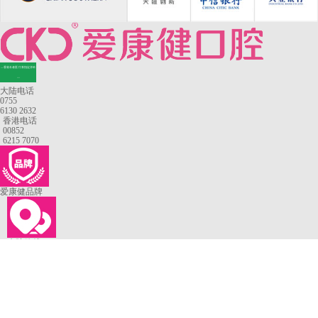
—香港长者医疗券指定牙科
—
大陆电话
0755
6130 2632
香港电话
00852
6215 7070
爱康健品牌
来院路线
罗湖口岸
福田口岸
深圳湾口岸
深圳爱康健口腔医院
康辉口腔门诊部
富康口腔门诊部
恒洁口腔门诊部