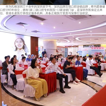
作为扎根深圳三十余年的深圳老字号、深圳品牌百强口腔连锁品牌，希玛爱康健
口腔1995年创立，拥有1家二级口腔专科医院+13家连锁门诊，是深圳市医保定点单
位、香港长者医疗券指定服务机构，具备正规医疗资质与深厚行业积淀。