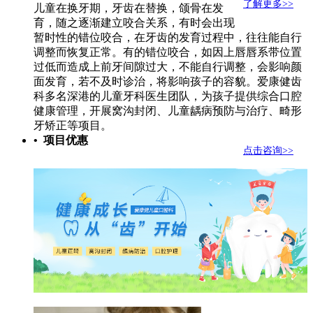
了解更多>>
儿童在换牙期，牙齿在替换，颌骨在发
育，随之逐渐建立咬合关系，有时会出现
暂时性的错位咬合，在牙齿的发育过程中，往往能自行
调整而恢复正常。有的错位咬合，如因上唇唇系带位置
过低而造成上前牙间隙过大，不能自行调整，会影响颜
面发育，若不及时诊治，将影响孩子的容貌。爱康健齿
科多名深港的儿童牙科医生团队，为孩子提供综合口腔
健康管理，开展窝沟封闭、儿童龋病预防与治疗、畸形
牙矫正等项目。
• 项目优惠
点击咨询>>