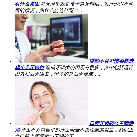
有什么原因
乳牙滞留就是孩子换牙时期，乳牙迟迟不脱
落的情况，为什么会这样呢？...
哪些不良习惯容易造
成小儿牙错位
造成牙错位的因素有很多，其中包括遗传
因素和后天因素，但多的是后天形成，...
口腔牙齿咬合不稳矫
治
牙齿不齐就会引起牙齿咬合不稳现象的发生，我们正
常口腔上颌牙齿与下颌的正...