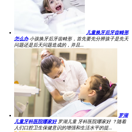
儿童换牙后牙齿畸形
怎么办
小孩换牙后牙齿畸形，首先要先分辨孩子是先天
问题还是后天问题造成的，并且...
罗湖
儿童牙科医院哪家好
罗湖儿童 牙科医院哪家好 ？随着
人们口腔卫生保健意识的增强和生活水平的提...