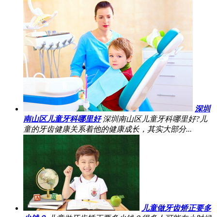
深圳
南山区儿童牙科哪里好
深圳南山区儿童牙科哪里好?儿
童的牙齿健康关系着他的健康成长，其实大部分...
儿童做牙齿矫正要多