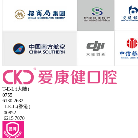
T-E-L:(大陆）
0755
6130 2632
T-E-L:(香港）
00852
6215 7070