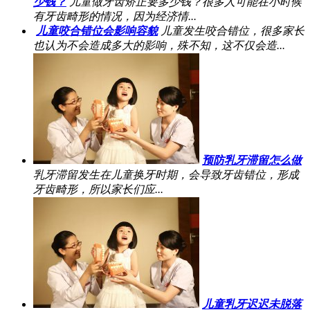
少钱？
儿童做牙齿矫正要多少钱？很多人可能在小时候
有牙齿畸形的情况，因为经济情...
儿童咬合错位会影响容貌
儿童发生咬合错位，很多家长
也认为不会造成多大的影响，殊不知，这不仅会造...
预防乳牙滞留怎么做
乳牙滞留发生在儿童换牙时期，会导致牙齿错位，形成
牙齿畸形，所以家长们应...
儿童乳牙迟迟未脱落