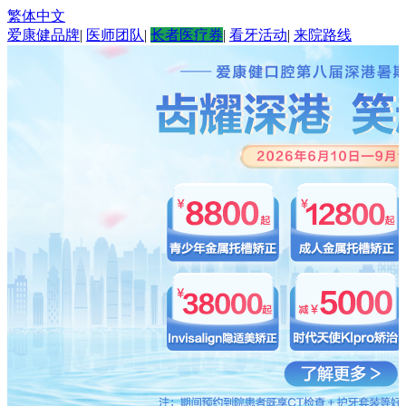
繁体中文
爱康健品牌
|
医师团队
|
长者医疗券
|
看牙活动
|
来院路线