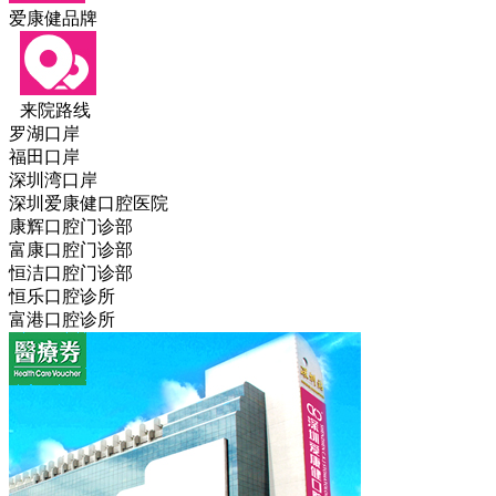
爱康健品牌
来院路线
罗湖口岸
福田口岸
深圳湾口岸
深圳爱康健口腔医院
康辉口腔门诊部
富康口腔门诊部
恒洁口腔门诊部
恒乐口腔诊所
富港口腔诊所