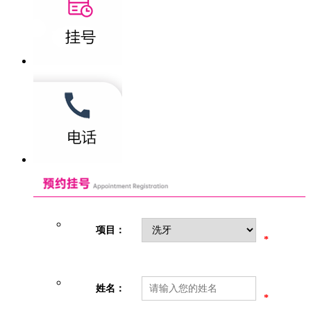
项目：
*
姓名：
*