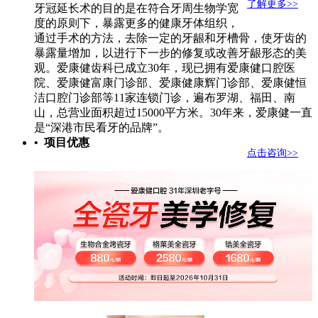
了解更多>>
牙冠延长术的目的是在符合牙周生物学宽
度的原则下，暴露更多的健康牙体组织，
通过手术的方法，去除一定的牙龈和牙槽骨，使牙齿的
暴露量增加，以进行下一步的修复或改善牙龈形态的美
观。爱康健齿科已成立30年，现已拥有爱康健口腔医
院、爱康健富康门诊部、爱康健康辉门诊部、爱康健恒
洁口腔门诊部等11家连锁门诊，遍布罗湖、福田、南
山，总营业面积超过15000平方米。30年来，爱康健一直
是“深港市民看牙的品牌”。
• 项目优惠
点击咨询>>