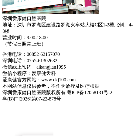
深圳爱康健口腔医院
地址：深圳市罗湖区建设路罗湖火车站大楼C区1-2楼北侧、4-
8楼
营业时间：9:00-18:00
（节假日照常上班）
香港电话：00852-62157070
深圳电话：0755-61302632
微信线上预约：aikangjian1995
微信小程序：爱康健齿科
爱康健官方网站：www.ckj100.com
本网站信息仅供参考，不作为诊疗及医疗根据
深圳爱康健口腔医院版权所有 粤ICP备12058131号-2
粤(B)广[2026]第07-22-878号