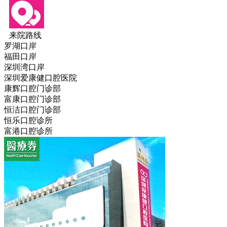
来院路线
罗湖口岸
福田口岸
深圳湾口岸
深圳爱康健口腔医院
康辉口腔门诊部
富康口腔门诊部
恒洁口腔门诊部
恒乐口腔诊所
富港口腔诊所