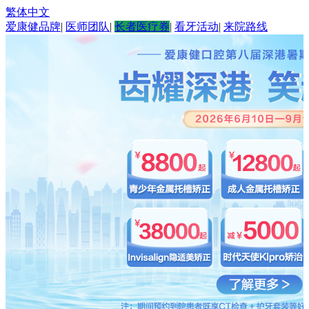
繁体中文
爱康健品牌
|
医师团队
|
长者医疗券
|
看牙活动
|
来院路线