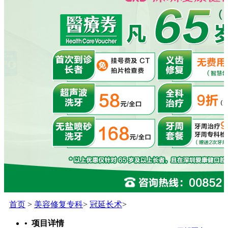
首页
>
美容修复专科
>
冠延长术
>
• 项目详情