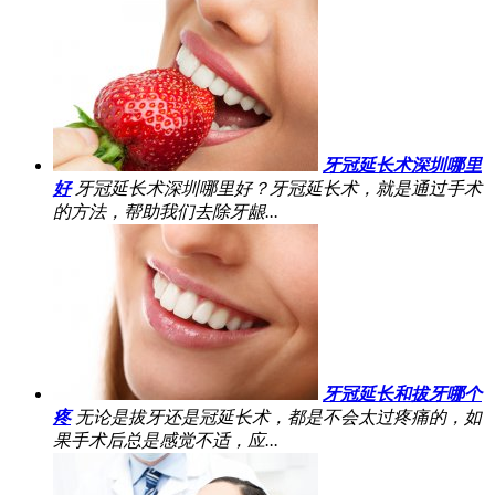
牙冠延长术深圳哪里
好
牙冠延长术深圳哪里好？牙冠延长术，就是通过手术
的方法，帮助我们去除牙龈...
牙冠延长和拔牙哪个
疼
无论是拔牙还是冠延长术，都是不会太过疼痛的，如
果手术后总是感觉不适，应...