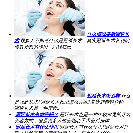
什么情况要做冠延长
术
很多人不知道什么是冠延长术，其实冠延长术从初的
修复牙根的作用，到现在已...
冠延长术怎么样
什么
是冠延长术?冠延长术效果怎么样呢?爱康健齿科介绍，
冠延长术是一种牙齿...
冠延长术有危害吗？
冠延长术也是一种比较常见的牙齿
美容方式，但是很多人也会担心手术会对身体...
冠延长术有什么作用
冠延长术有什么作用?冠延长术是