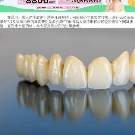
在深圳，當人們考慮進行烤瓷牙修複時，兩個核心問題常常浮現：為什么必須先
磨牙?以及這項治療的真實費用是多少錢?下面將為大家清晰解析烤瓷牙修複的關鍵步
驟，並對比市場價格，為大家提供全面的決策參考。