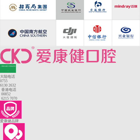
—香港长者医疗券指定牙科
—
大陆电话
0755
6130 2632
香港电话
00852
6215 7070
爱康健品牌