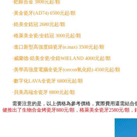
·鈀銀合金 3800元起/顆
·黃金瓷牙(AD74) 6500元起/顆
·鋯美全鋯冠 2680元起/顆
·格萊美全瓷/全鋯冠 3000元起/顆
·進口新型高強度鑄瓷牙(e.max) 3500元起/顆
·威蘭德·鋯美全瓷/全鋯WIELAND 4000元起/顆
·美學高強度電腦全瓷牙(cercon氧化鋯) 4500元起/顆
·數字化LAVA全瓷牙 6800元起/顆
·貝美高端全瓷牙 8800元起/顆
需要注意的是，以上價格為參考價格，實際費用還需結合個
健推出了生物合金烤瓷牙880元/顆，格萊美全瓷牙2580元/顆，鋯