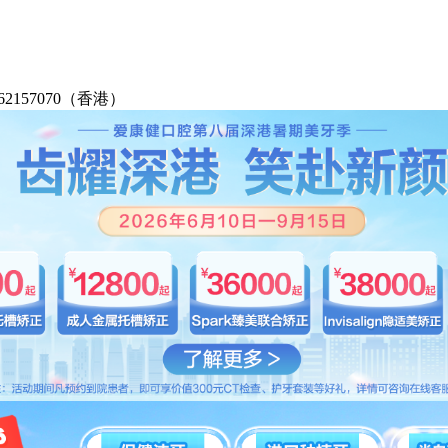
2-62157070（香港）