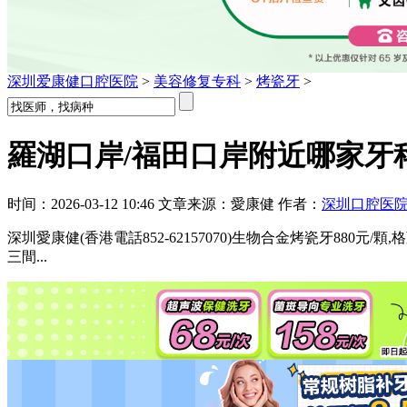
深圳爱康健口腔医院
>
美容修复专科
>
烤瓷牙
>
羅湖口岸/福田口岸附近哪家牙
时间：2026-03-12 10:46 文章来源：愛康健 作者：
深圳口腔医
深圳愛康健(香港電話852-62157070)生物合金烤瓷牙880元
三間...