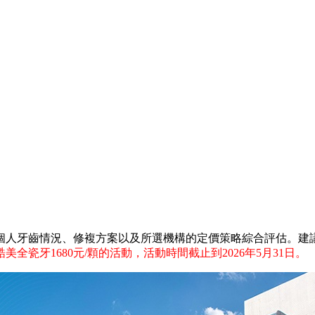
人牙齒情況、修複方案以及所選機構的定價策略綜合評估。建議
美全瓷牙1680元/顆的活動，活動時間截止到2026年5月31日。