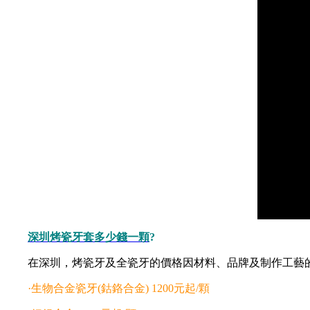
深圳烤瓷牙套多少錢一顆
?
在深圳，烤瓷牙及全瓷牙的價格因材料、品牌及制作工藝的不
·生物合金瓷牙(鈷鉻合金) 1200元起/顆