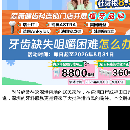
對於經常往返深港兩地的居民來說，在羅湖口岸或福田口岸附
進，深圳的牙科服務更是迎來了大批香港市民的關注。本文將