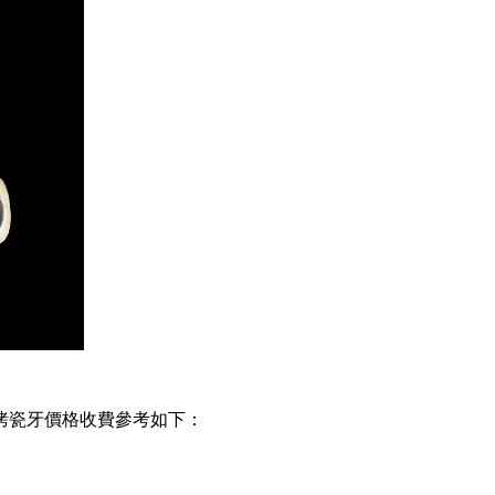
烤瓷牙價格收費參考如下：