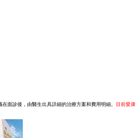
在面診後，由醫生出具詳細的治療方案和費用明細。
目前愛康