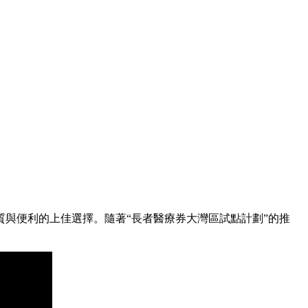
與便利的上佳選擇。隨著“長者醫療券大灣區試點計劃”的推