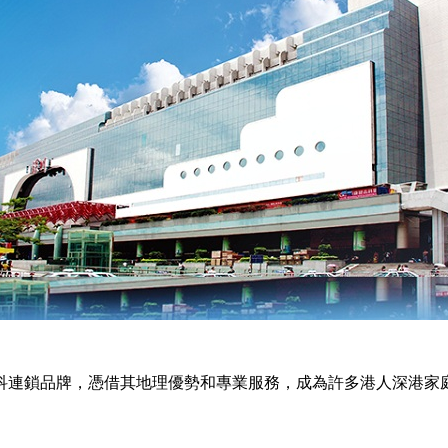
牙科連鎖品牌，憑借其地理優勢和專業服務，成為許多港人深港家