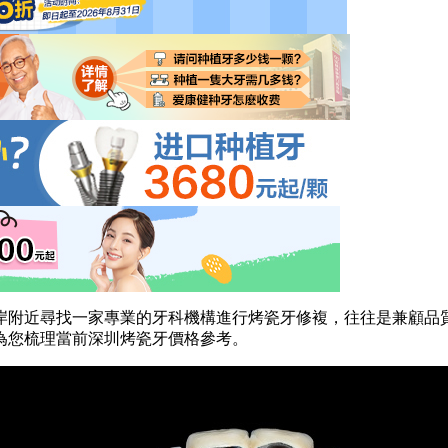
近尋找一家專業的牙科機構進行烤瓷牙修複，往往是兼顧品質
為您梳理當前深圳烤瓷牙價格參考。