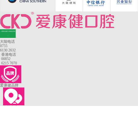
—香港长者医疗券指定牙科
—
大陆电话
0755
6130 2632
香港电话
00852
6215 7070
爱康健品牌
来院路线
罗湖口岸
福田口岸
深圳湾口岸
深圳爱康健口腔医院
康辉口腔门诊部
富康口腔门诊部
恒洁口腔门诊部