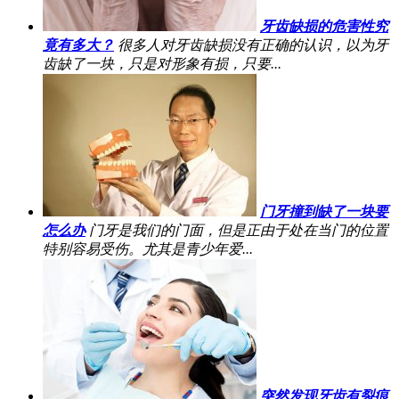
牙齿缺损的危害性究
竟有多大？
很多人对牙齿缺损没有正确的认识，以为牙
齿缺了一块，只是对形象有损，只要...
门牙撞到缺了一块要
怎么办
门牙是我们的门面，但是正由于处在当门的位置
特别容易受伤。尤其是青少年爱...
突然发现牙齿有裂痕