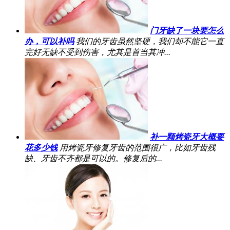
门牙缺了一块要怎么
办，可以补吗
我们的牙齿虽然坚硬，我们却不能它一直
完好无缺不受到伤害，尤其是首当其冲...
补一颗烤瓷牙大概要
花多少钱
用烤瓷牙修复牙齿的范围很广，比如牙齿残
缺、牙齿不齐都是可以的。修复后的...