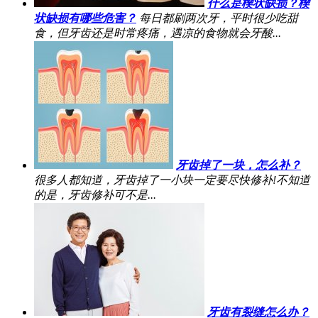
什么是楔状缺损？楔
状缺损有哪些危害？
每日都刷两次牙，平时很少吃甜
食，但牙齿还是时常疼痛，遇凉的食物就会牙酸...
牙齿掉了一块，怎么补？
很多人都知道，牙齿掉了一小块一定要尽快修补!不知道
的是，牙齿修补可不是...
牙齿有裂缝怎么办？