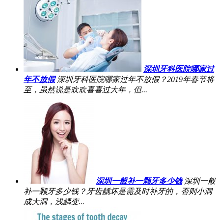
深圳牙科医院哪家过
年不放假
深圳牙科医院哪家过年不放假？2019年春节将
至，虽然说是欢欢喜喜过大年，但...
深圳一般补一颗牙多少钱
深圳一般
补一颗牙多少钱？牙齿龋坏是需及时补牙的，否则小洞
成大洞，浅龋变...