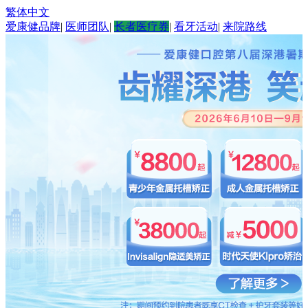
繁体中文
爱康健品牌
|
医师团队
|
长者医疗券
|
看牙活动
|
来院路线