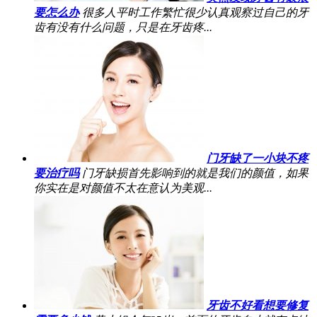
要怎么办
很多人平时工作繁忙很少认真观察过自己的牙
齿有没有什么问题，只是在牙齿疼...
门牙缺了一小块不疼
要治疗吗
门牙缺损首先影响到的就是我们的颜值，如果
你实在是对颜值不太在意认为美观...
牙齿不好看想要修复