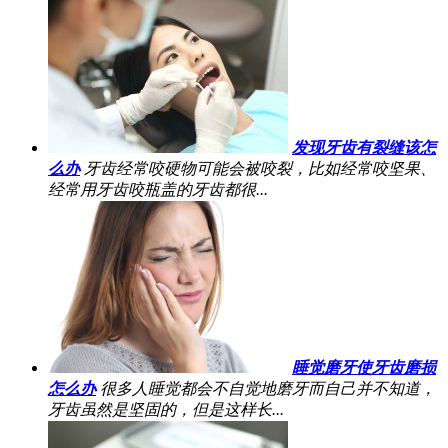
发现牙齿有裂缝该怎
么办
牙齿经常咬硬物可能会被咬裂，比如经常咬坚果、
经常用牙齿咬瓶盖的牙齿都很...
睡觉磨牙使牙齿磨损
怎么办
很多人睡觉都会不自觉地磨牙而自己并不知道，
牙齿虽然是坚固的，但是这样长...