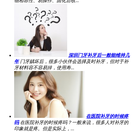
物相容性、易操作、固化后收...
深圳门牙补牙后一般能维持几
年
门牙龋坏后，很多小伙伴会选择及时补牙，但对于补
牙材料容不容易掉，使用寿...
在医院补牙的时候疼
吗
在医院补牙的时候疼吗？一般来说，很多人对补牙的
印象就是疼。但是实际上，...