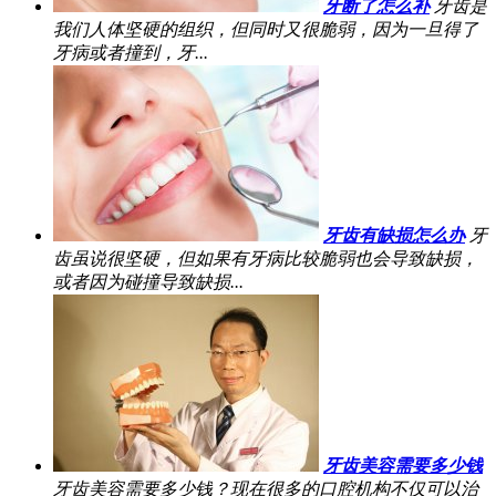
牙断了怎么补
牙齿是
我们人体坚硬的组织，但同时又很脆弱，因为一旦得了
牙病或者撞到，牙...
牙齿有缺损怎么办
牙
齿虽说很坚硬，但如果有牙病比较脆弱也会导致缺损，
或者因为碰撞导致缺损...
牙齿美容需要多少钱
牙齿美容需要多少钱？现在很多的口腔机构不仅可以治