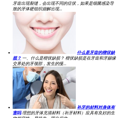
牙齿出现裂缝，会出现不同的症状，如果是细菌感染导
致的牙体硬组织崩解出现...
什么是牙齿的楔状缺
损？
一、什么是楔状缺损？ 楔状缺损是在牙齿和牙龈缘
交界处的牙颈部，发生的慢...
补牙的材料对身体有
害吗
理想的牙体充填材料（补牙材料）应具有良好的生