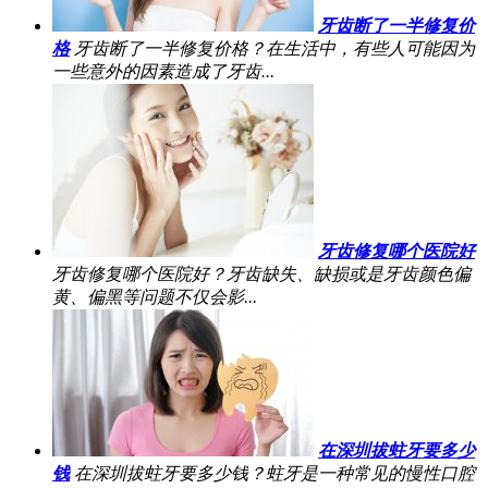
牙齿断了一半修复价
格
牙齿断了一半修复价格？在生活中，有些人可能因为
一些意外的因素造成了牙齿...
牙齿修复哪个医院好
牙齿修复哪个医院好？牙齿缺失、缺损或是牙齿颜色偏
黄、偏黑等问题不仅会影...
在深圳拔蛀牙要多少
钱
在深圳拔蛀牙要多少钱？蛀牙是一种常见的慢性口腔