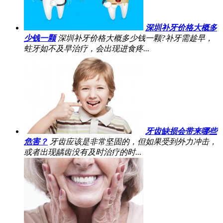
深圳补牙价格大概多
少钱一颗
深圳补牙价格大概多少钱一颗?补牙需趁早，
蛀牙如不及早治疗，会出现进食疼...
牙齿缺损会带来哪些
危害？
牙齿应该是非常坚固的，但如果受到外力冲击，
或者出现龋齿没有及时治疗的时...