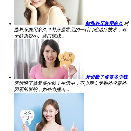
树脂补牙能用多久
树
脂补牙能用多久？补牙是常见的一种口腔治疗技术，对
于缺损较小、豁口较浅...
牙齿断了修复多少钱
牙齿断了修复多少钱？生活中，不少朋友受到外界意外
因素的影响，如外力撞击...