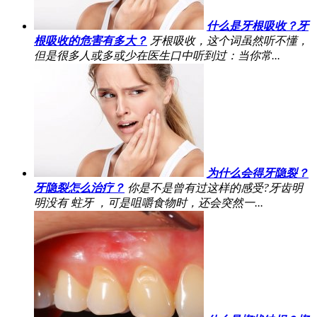
什么是牙根吸收？牙
根吸收的危害有多大？
牙根吸收，这个词虽然听不懂，
但是很多人或多或少在医生口中听到过：当你常...
为什么会得牙隐裂？
牙隐裂怎么治疗？
你是不是曾有过这样的感受?牙齿明
明没有 蛀牙 ，可是咀嚼食物时，还会突然一...