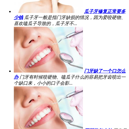
瓜子牙修复正常要多
少钱
瓜子牙一般是指门牙缺损的情况，因为爱咬硬物、
喜欢嗑瓜子导致的，瓜子牙不...
门牙缺了一个口怎么
办
门牙有时候咬硬物、嗑瓜子什么的容易把牙齿咬出一
个缺口来，小小的口子会影...