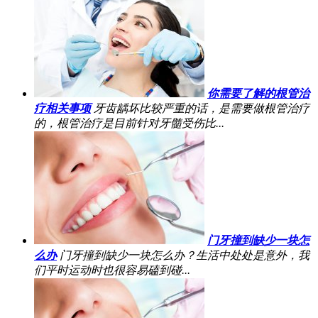
你需要了解的根管治
疗相关事项
牙齿龋坏比较严重的话，是需要做根管治疗
的，根管治疗是目前针对牙髓受伤比...
门牙撞到缺少一块怎
么办
门牙撞到缺少一块怎么办？生活中处处是意外，我
们平时运动时也很容易磕到碰...