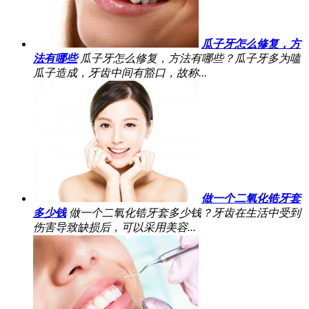
瓜子牙怎么修复，方
法有哪些
瓜子牙怎么修复，方法有哪些？瓜子牙多为嗑
瓜子造成，牙齿中间有豁口，故称...
做一个二氧化锆牙套
多少钱
做一个二氧化锆牙套多少钱？牙齿在生活中受到
伤害导致缺损后，可以采用美容...