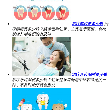
治疗龋齿要多少钱
治
疗龋齿要多少钱？龋齿也叫蛀牙，主要是牙菌斑、食物
残渣长期堆积没有及时...
治疗牙齿深圳多少钱
治疗牙齿深圳多少钱？蛀牙是牙齿问题中比较常见的一
种，不及时治疗就会形成...