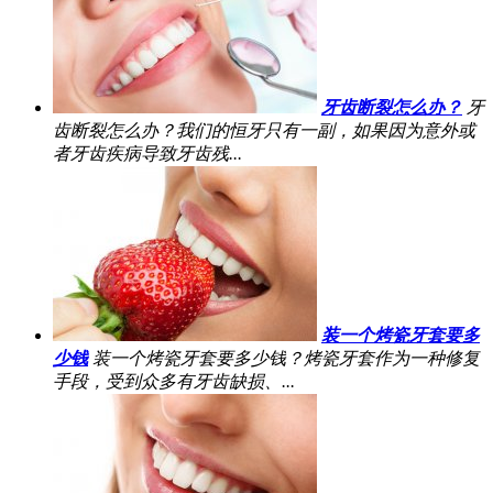
牙齿断裂怎么办？
牙
齿断裂怎么办？我们的恒牙只有一副，如果因为意外或
者牙齿疾病导致牙齿残...
装一个烤瓷牙套要多
少钱
装一个烤瓷牙套要多少钱？烤瓷牙套作为一种修复
手段，受到众多有牙齿缺损、...