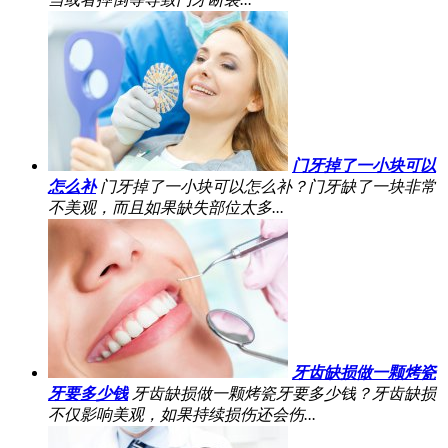
门牙掉了一小块可以
怎么补
门牙掉了一小块可以怎么补？门牙缺了一块非常
不美观，而且如果缺失部位太多...
牙齿缺损做一颗烤瓷
牙要多少钱
牙齿缺损做一颗烤瓷牙要多少钱？牙齿缺损
不仅影响美观，如果持续损伤还会伤...