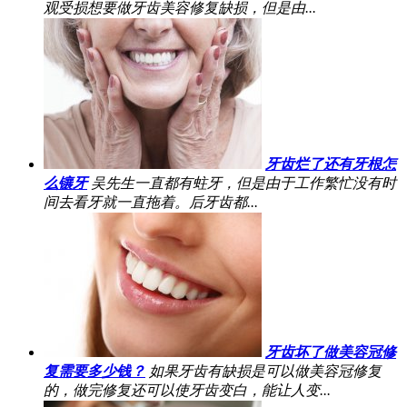
观受损想要做牙齿美容修复缺损，但是由...
牙齿烂了还有牙根怎
么镶牙
吴先生一直都有蛀牙，但是由于工作繁忙没有时
间去看牙就一直拖着。后牙齿都...
牙齿坏了做美容冠修
复需要多少钱？
如果牙齿有缺损是可以做美容冠修复
的，做完修复还可以使牙齿变白，能让人变...