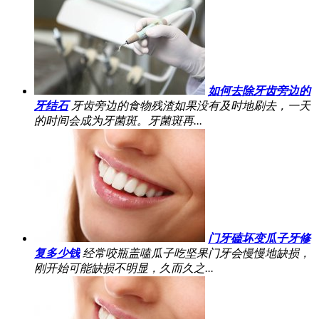
如何去除牙齿旁边的
牙结石
牙齿旁边的食物残渣如果没有及时地刷去，一天
的时间会成为牙菌斑。牙菌斑再...
门牙磕坏变瓜子牙修
复多少钱
经常咬瓶盖嗑瓜子吃坚果门牙会慢慢地缺损，
刚开始可能缺损不明显，久而久之...