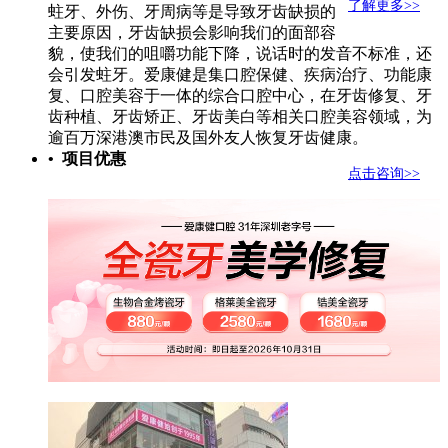
了解更多>>
蛀牙、外伤、牙周病等是导致牙齿缺损的
主要原因，牙齿缺损会影响我们的面部容
貌，使我们的咀嚼功能下降，说话时的发音不标准，还
会引发蛀牙。爱康健是集口腔保健、疾病治疗、功能康
复、口腔美容于一体的综合口腔中心，在牙齿修复、牙
齿种植、牙齿矫正、牙齿美白等相关口腔美容领域，为
逾百万深港澳市民及国外友人恢复牙齿健康。
• 项目优惠
点击咨询>>