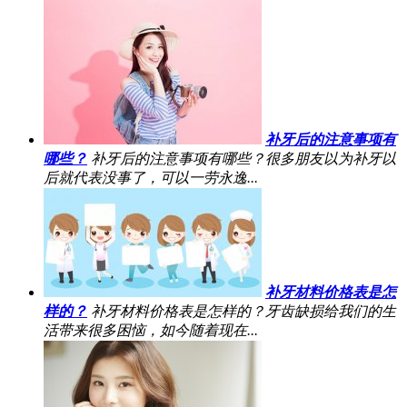
补牙后的注意事项有
哪些？
补牙后的注意事项有哪些？很多朋友以为补牙以
后就代表没事了，可以一劳永逸...
补牙材料价格表是怎
样的？
补牙材料价格表是怎样的？牙齿缺损给我们的生
活带来很多困恼，如今随着现在...