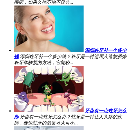
疾病，如果久拖不治不仅会...
深圳蛀牙补一个多少
钱
深圳蛀牙补一个多少钱？补牙是一种运用人造物质修
补牙体缺损的方法，它能较...
牙齿有一点蛀牙怎么
办
牙齿有一点蛀牙怎么办？蛀牙是一种让人头疼的疾
病，要说蛀牙的危害可大可小...