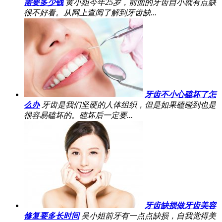
需要多少钱
黄小姐今年25岁，前面的牙齿自小就有点缺
很不好看。从网上查阅了解到牙齿缺...
牙齿不小心磕坏了怎
么办
牙齿是我们坚硬的人体组织，但是如果磕碰到也是
很容易磕坏的。磕坏后一定要...
牙齿缺损做牙齿美容
修复要多长时间
吴小姐前牙有一点点缺损，自我觉得美