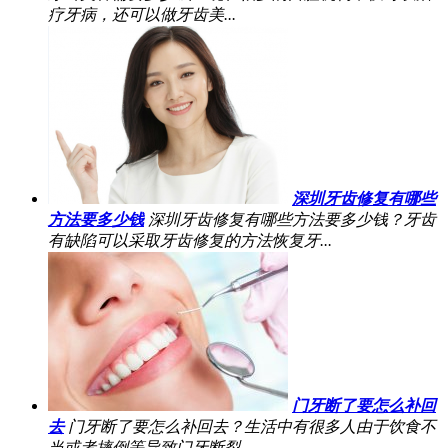
疗牙病，还可以做牙齿美...
深圳牙齿修复有哪些
方法要多少钱
深圳牙齿修复有哪些方法要多少钱？牙齿
有缺陷可以采取牙齿修复的方法恢复牙...
门牙断了要怎么补回
去
门牙断了要怎么补回去？生活中有很多人由于饮食不
当或者摔倒等导致门牙断裂...