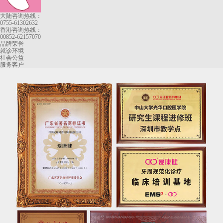
大陆咨询热线：
0755-61302632
香港咨询热线：
00852-62157070
品牌荣誉
就诊环境
社会公益
服务客户