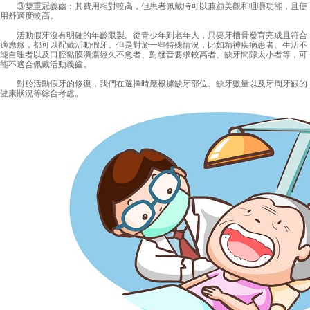
③雙重冠義齒：其費用相對較高，但患者佩戴時可以兼顧美觀和咀嚼功能，且使
用舒適度較高。
活動假牙沒有明確的年齡限製。從青少年到老年人，只要牙槽骨發育完成且符合
適應癥，都可以配戴活動假牙。但是對於一些特殊情況，比如精神疾病患者、生活不
能自理者以及口腔黏膜潰瘍經久不愈者、對發音要求較高者、缺牙間隙太小者等，可
能不適合佩戴活動義齒。
對於活動假牙的修復，我們在選擇時應根據缺牙部位、缺牙數量以及牙周牙齦的
健康狀況等綜合考慮。