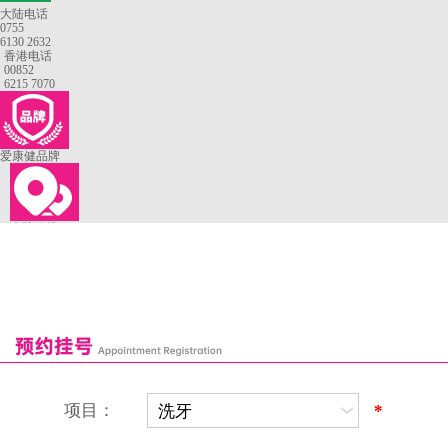
大陆电话
0755
6130 2632
香港电话
00852
6215 7070
爱康健品牌
来院路线
罗湖口岸
福田口岸
深圳湾口岸
深圳爱康健口腔医院
康辉口腔门诊部
富康口腔门诊部
恒洁口腔门诊部
恒乐口腔诊所
富港口腔诊所
项目：
*