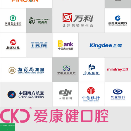
—香港长者医疗券指定牙科
—