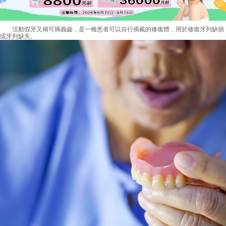
活動假牙又稱可摘義齒，是一種患者可以自行摘戴的修復體，用於修復牙列缺損
或牙列缺失。