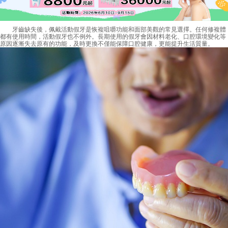
牙齒缺失後，佩戴活動假牙是恢複咀嚼功能和面部美觀的常見選擇。任何修複體
都有使用時間，活動假牙也不例外。長期使用的假牙會因材料老化、口腔環境變化等
原因逐漸失去原有的功能，及時更換不僅能保障口腔健康，更能提升生活質量。