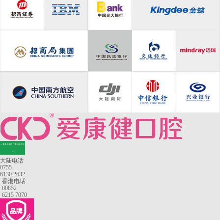
—香港长者医疗券指定牙科
—
大陆电话
0755
6130 2632
香港电话
00852
6215 7070