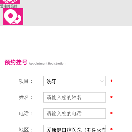
爱康健品牌
来院路线
罗湖口岸
福田口岸
深圳湾口岸
深圳爱康健口腔医院
康辉口腔门诊部
富康口腔门诊部
恒洁口腔门诊部
恒乐口腔诊所
富港口腔诊所
项目：
*
姓名：
*
电话：
*
地区：
*