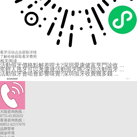
看牙活动
点击获取详情
了解价格
获取看牙费用
相关阅读
活動假牙價格點解差咁大?深圳愛康健富亨門診收 ...
年輕人甩牙可以考慮做活動假牙嗎?深圳活動假牙 ...
活動假牙會唔會影響味覺?深圳假牙收費幾多錢 ...
相关医师推荐
More+
大陆咨询热线：
0755-61302632
香港咨询热线：
00852-62157070
品牌荣誉
就诊环境