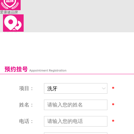
爱康健品牌
来院路线
罗湖口岸
福田口岸
深圳湾口岸
深圳爱康健口腔医院
康辉口腔门诊部
富康口腔门诊部
恒洁口腔门诊部
恒乐口腔诊所
富港口腔诊所
项目：
*
姓名：
*
电话：
*