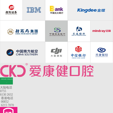
—香港长者医疗券指定牙科
—
大陆电话
0755
6130 2632
香港电话
00852
6215 7070