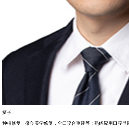
擅长:
种植修复，微创美学修复，全口咬合重建等；熟练应用口腔显微