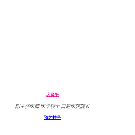
巩贤平
副主任医师 医学硕士 口腔医院院长
预约挂号