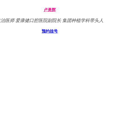
卢勇辉
主治医师 爱康健口腔医院副院长 集团种植学科带头人
预约挂号