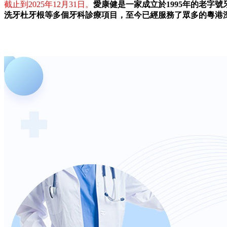
截止到2025年12月31日。
愛康健是一家成立於1995年的老字
洗牙杜牙根等多個牙科診療項目，至今已經服務了眾多的粵港