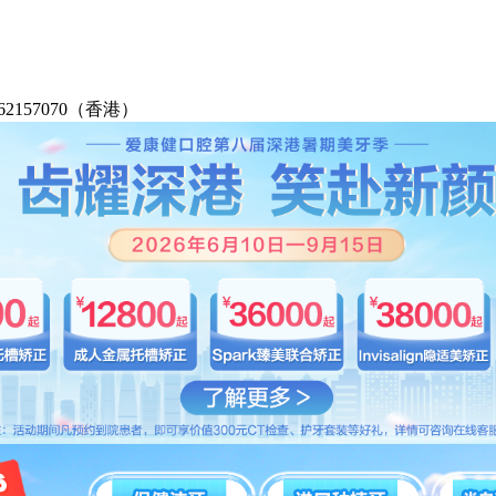
2-62157070（香港）