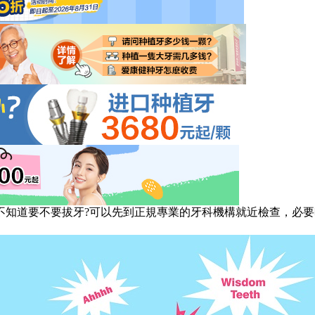
道要不要拔牙?可以先到正規專業的牙科機構就近檢查，必要