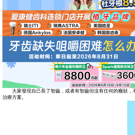
大家發現自己長了智齒，或者有智齒但沒有任何的癥狀，不知
治療方案。