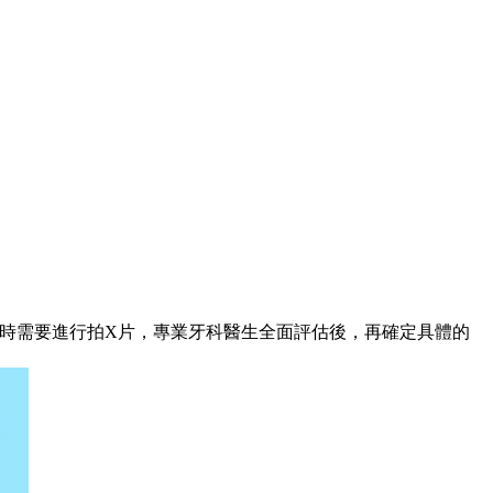
時需要進行拍X片，專業牙科醫生全面評估後，再確定具體的