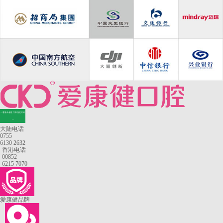
—香港长者医疗券指定牙科
—
大陆电话
0755
6130 2632
香港电话
00852
6215 7070
爱康健品牌