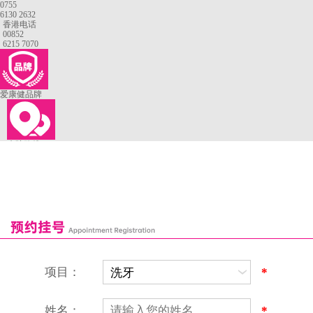
0755
6130 2632
香港电话
00852
6215 7070
爱康健品牌
来院路线
罗湖口岸
福田口岸
深圳湾口岸
深圳爱康健口腔医院
康辉口腔门诊部
富康口腔门诊部
恒洁口腔门诊部
恒乐口腔诊所
富港口腔诊所
项目：
*
姓名：
*