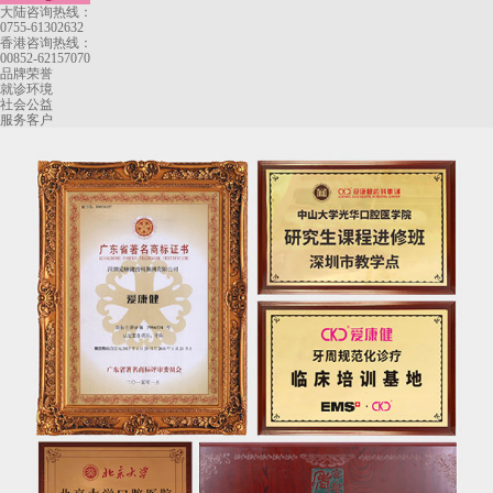
大陆咨询热线：
0755-61302632
香港咨询热线：
00852-62157070
品牌荣誉
就诊环境
社会公益
服务客户