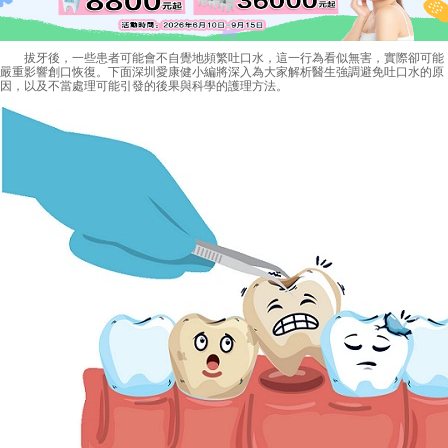
拔牙後，一些患者可能會不自覺地頻繁吐口水，這一行為看似無害，實際卻可能
嚴重影響創口恢復。下面深圳愛康健小編將深入為大家解析醫生強調避免吐口水的原
因，以及不當處理可能引發的後果與科學的護理方法。