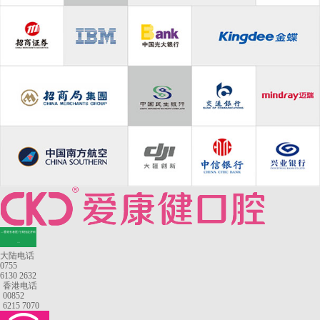
—香港长者医疗券指定牙科
—
大陆电话
0755
6130 2632
香港电话
00852
6215 7070