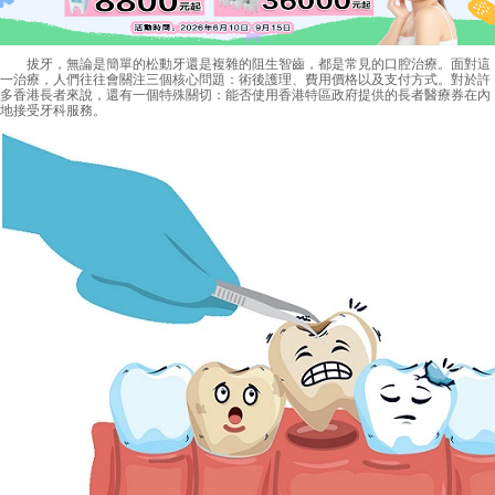
拔牙，無論是簡單的松動牙還是複雜的阻生智齒，都是常見的口腔治療。面對這
一治療，人們往往會關注三個核心問題：術後護理、費用價格以及支付方式。對於許
多香港長者來說，還有一個特殊關切：能否使用香港特區政府提供的長者醫療券在內
地接受牙科服務。