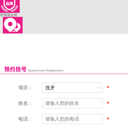
爱康健品牌
来院路线
罗湖口岸
福田口岸
深圳湾口岸
深圳爱康健口腔医院
康辉口腔门诊部
富康口腔门诊部
恒洁口腔门诊部
恒乐口腔诊所
富港口腔诊所
项目：
*
姓名：
*
电话：
*