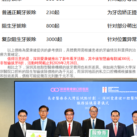
以上價格為愛康健提供的參考價目，具體費用需根據患者的牙齒情況和選擇的治
療方案確定。
值得注意的是，深圳愛康健推出了新年看牙活動，其中拔智慧齒每顆減300元，
非智齒拔牙8折，活動時間截止到2026年2月28日。
相比之下，深圳其他類型醫療機構的拔牙費用也有所差異。例如南方醫科大學深
圳醫院口腔科的阻生智齒拔除價格約為千元起，而深圳地區的私立口腔機構根據服務
和技術差異，價格可能從幾百元到數千元不等。