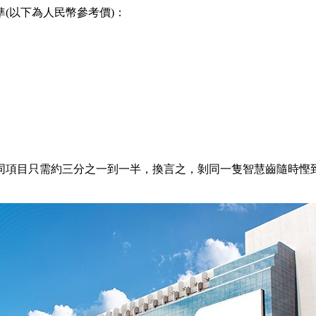
以下為人民幣參考價)：
項目只需約三分之一到一半，換言之，剝同一隻智慧齒隨時慳