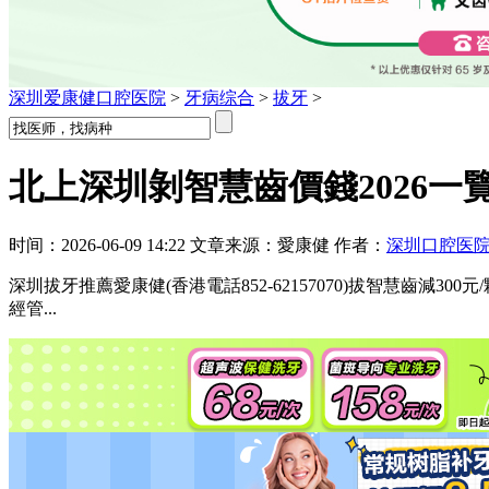
深圳爱康健口腔医院
>
牙病综合
>
拔牙
>
北上深圳剝智慧齒價錢2026一
时间：2026-06-09 14:22 文章来源：愛康健 作者：
深圳口腔医
深圳拔牙推薦愛康健(香港電話852-62157070)拔智慧齒減
經管...