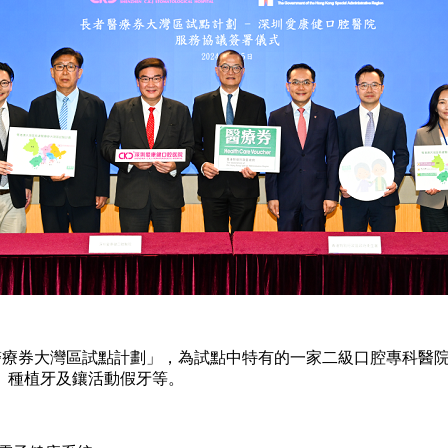
療券大灣區試點計劃」，為試點中特有的一家二級口腔專科醫院
、種植牙及鑲活動假牙等。