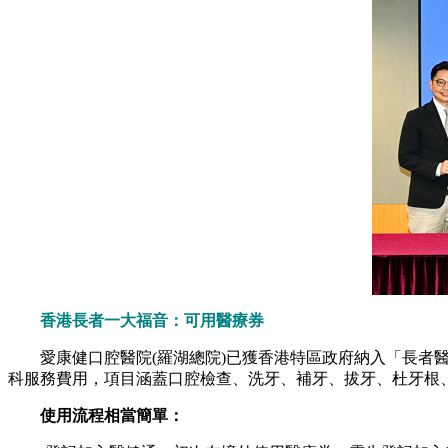
香港長者一大福音：可用醫療券
愛康健口腔醫院(羅湖總院)已獲香港特區政府納入「長者醫
科服務費用，項目涵蓋口腔檢查、洗牙、補牙、拔牙、杜牙根
使用流程相當簡單：