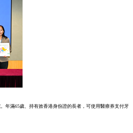
。年滿65歲、持有效香港身份證的長者，可使用醫療券支付牙